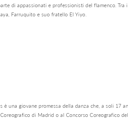
arte di appassionati e professionisti del flamenco. Tra i 
ya, Farruquito e suo fratello El Yiyo.
gas è una giovane promessa della danza che, a soli 17 an
oreografico di Madrid o al Concorso Coreografico del D