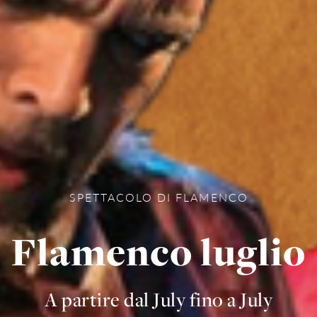
SPETTACOLO DI FLAMENCO
Flamenco luglio
A partire dal July fino a July