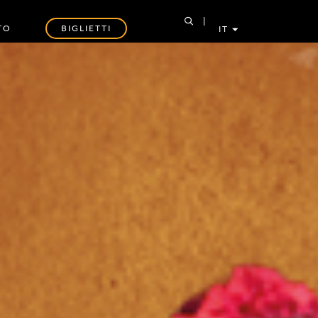
TO
BIGLIETTI
IT