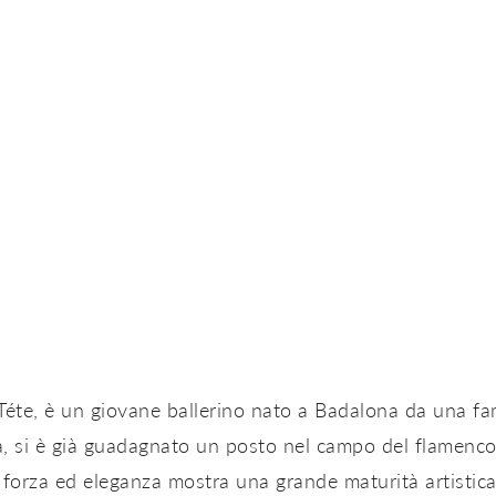
Téte, è un giovane ballerino nato a Badalona da una fam
, si è già guadagnato un posto nel campo del flamenco. 
 forza ed eleganza mostra una grande maturità artistica