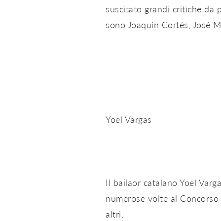
suscitato grandi critiche da p
sono Joaquín Cortés, José Ma
Yoel Vargas
Il bailaor catalano Yoel Var
numerose volte al Concorso C
altri.