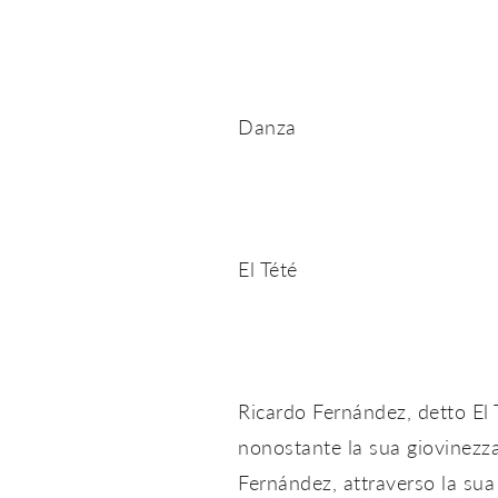
Danza
El Tété
Ricardo Fernández, detto El 
nonostante la sua giovinezza
Fernández, attraverso la sua