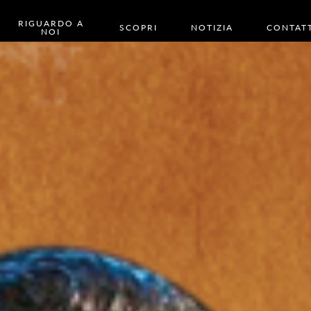
RIGUARDO A
SCOPRI
NOTIZIA
CONTAT
NOI