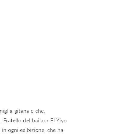
iglia gitana e che,
Fratello del bailaor El Yiyo
 in ogni esibizione, che ha