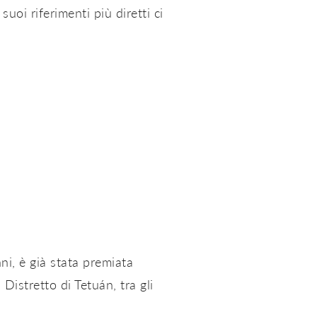
suoi riferimenti più diretti ci
ni, è già stata premiata
istretto di Tetuán, tra gli