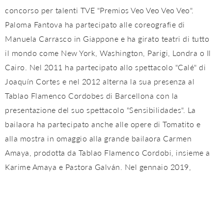
concorso per talenti TVE "Premios Veo Veo Veo Veo".
Paloma Fantova ha partecipato alle coreografie di
Manuela Carrasco in Giappone e ha girato teatri di tutto
il mondo come New York, Washington, Parigi, Londra o Il
Cairo. Nel 2011 ha partecipato allo spettacolo "Calé" di
Joaquín Cortes e nel 2012 alterna la sua presenza al
Tablao Flamenco Cordobes di Barcellona con la
presentazione del suo spettacolo "Sensibilidades". La
bailaora ha partecipato anche alle opere di Tomatito e
alla mostra in omaggio alla grande bailaora Carmen
Amaya, prodotta da Tablao Flamenco Cordobi, insieme a
Karime Amaya e Pastora Galván. Nel gennaio 2019,
Paloma Fantova ha presentato il suo nuovo spettacolo al
Festival di Jerez: CUNA.