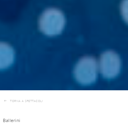
TORNA A SPETTACOLI
Ballerini