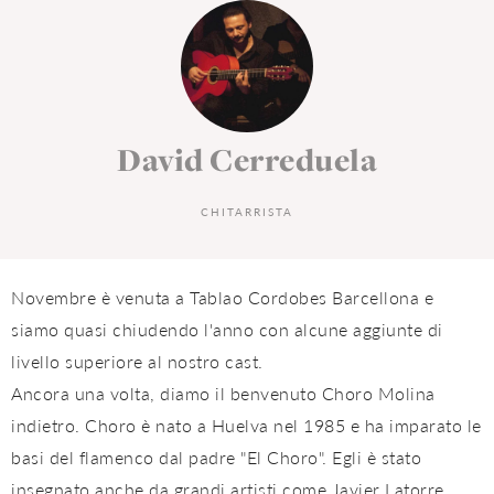
David Cerreduela
CHITARRISTA
Novembre è venuta a Tablao Cordobes Barcellona e
siamo quasi chiudendo l'anno con alcune aggiunte di
livello superiore al nostro cast.
Ancora una volta, diamo il benvenuto Choro Molina
indietro. Choro è nato a Huelva nel 1985 e ha imparato le
basi del flamenco dal padre "El Choro". Egli è stato
insegnato anche da grandi artisti come Javier Latorre,