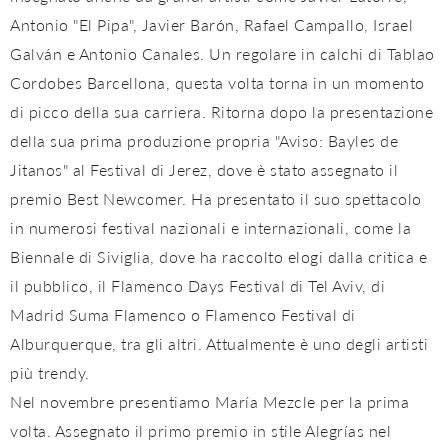
Antonio "El Pipa", Javier Barón, Rafael Campallo, Israel
Galván e Antonio Canales. Un regolare in calchi di Tablao
Cordobes Barcellona, ​​questa volta torna in un momento
di picco della sua carriera. Ritorna dopo la presentazione
della sua prima produzione propria "Aviso: Bayles de
Jitanos" al Festival di Jerez, dove è stato assegnato il
premio Best Newcomer. Ha presentato il suo spettacolo
in numerosi festival nazionali e internazionali, come la
Biennale di Siviglia, dove ha raccolto elogi dalla critica e
il pubblico, il Flamenco Days Festival di Tel Aviv, di
Madrid Suma Flamenco o Flamenco Festival di
Alburquerque, tra gli altri. Attualmente è uno degli artisti
più trendy.
Nel novembre presentiamo María Mezcle per la prima
volta. Assegnato il primo premio in stile Alegrías nel