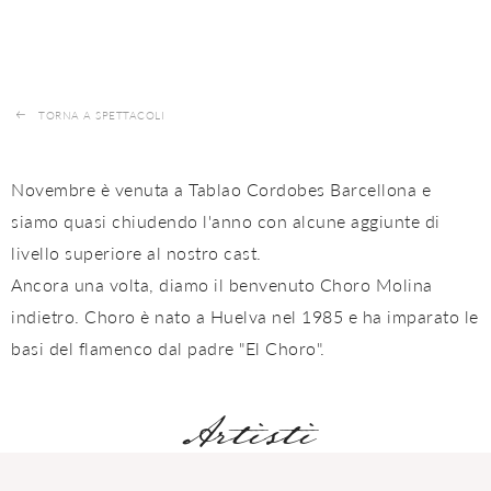
TORNA A SPETTACOLI
Novembre è venuta a Tablao Cordobes Barcellona e
siamo quasi chiudendo l'anno con alcune aggiunte di
livello superiore al nostro cast.
Ancora una volta, diamo il benvenuto Choro Molina
indietro. Choro è nato a Huelva nel 1985 e ha imparato le
basi del flamenco dal padre "El Choro".
Artisti