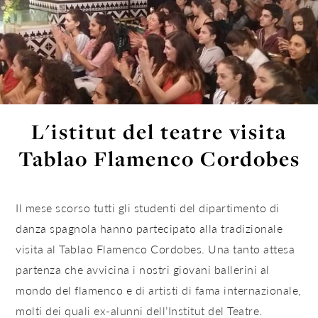
L'istitut del teatre visita
Tablao Flamenco Cordobes
Il mese scorso tutti gli studenti del dipartimento di
danza spagnola hanno partecipato alla tradizionale
visita al Tablao Flamenco Cordobes. Una tanto attesa
partenza che avvicina i nostri giovani ballerini al
mondo del flamenco e di artisti di fama internazionale,
molti dei quali ex-alunni dell’Institut del Teatre.