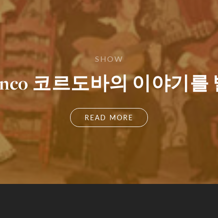
SHOW
lamenco 코르도바의 이야
READ MORE