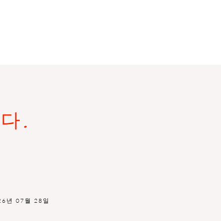
다.
26년 07월 28일