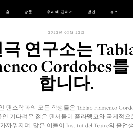
홈
방문
우리에 관해서
발견
뉴스
2022년 05월 22일
극 연구소는 Tabl
menco Cordobes
합니다.
 댄스학과의 모든 학생들은 Tablao Flamenco Cord
동안 기다려온 젊은 댄서들이 플라멩코와 국제적으
까워지며, 많은 이들이 Institut del Teatre의 