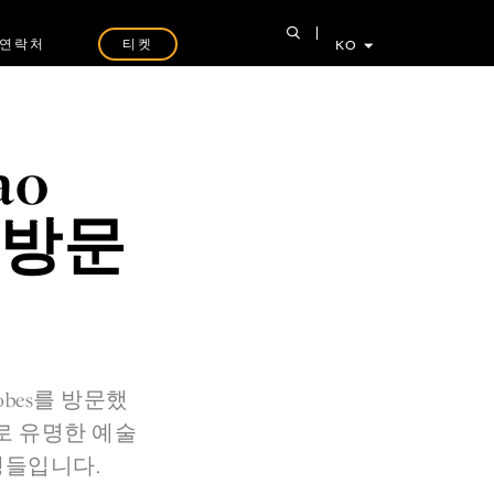
연락처
티켓
KO
ao
를 방문
obes를 방문했
로 유명한 예술
졸업생들입니다.