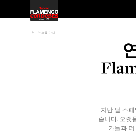
뉴스를 다시
연
Fla
지난 달 스페인
습니다. 오랫
가들과 더 가