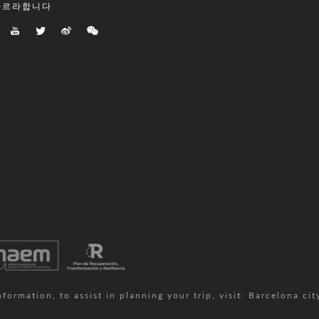
따르라합니다
rmation, to assist in planning your trip, visit:
Barcelona cit