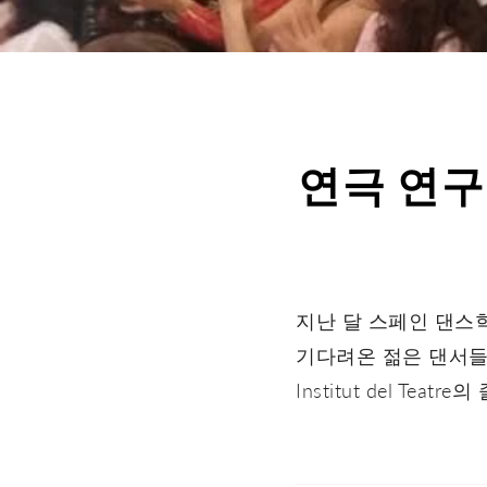
연극 연구소는
지난 달 스페인 댄스학과
기다려온 젊은 댄서들
Institut del Tea