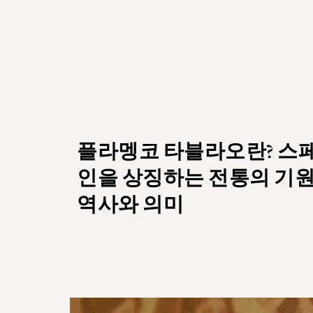
플라멩코 타블라오란? 스
인을 상징하는 전통의 기원
역사와 의미