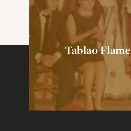
Tablao F