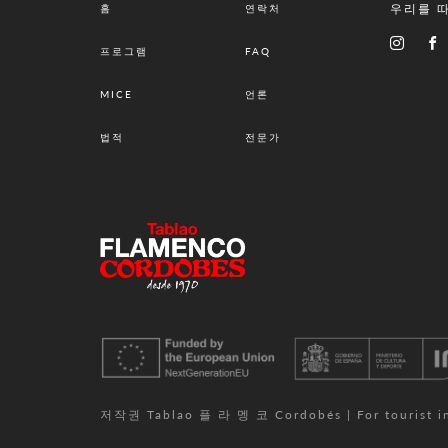
우리를 
홈
연락처
프로그램
FAQ
MICE
언론
법적
전문가
저작권 Tablao 플 라 멩 코 Cordobés | For tourist info