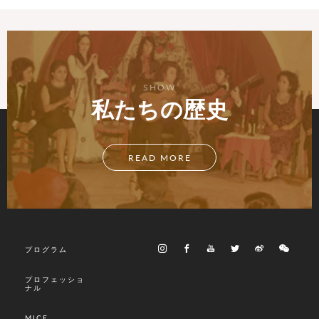
SHOW
私たちの歴史
READ MORE
プログラム
プロフェッショ
ナル
MICE