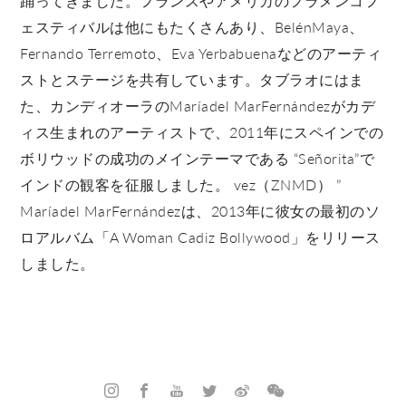
踊ってきました。フランスやアメリカのフラメンコフ
ェスティバルは他にもたくさんあり、BelénMaya、
Fernando Terremoto、Eva Yerbabuenaなどのアーティ
ストとステージを共有しています。タブラオにはま
た、カンディオーラのMaríadel MarFernándezがカデ
ィス生まれのアーティストで、2011年にスペインでの
ボリウッドの成功のメインテーマである “Señorita”で
インドの観客を征服しました。 vez（ZNMD） ”
Maríadel MarFernándezは、2013年に彼女の最初のソ
ロアルバム「A Woman Cadiz Bollywood」をリリース
しました。