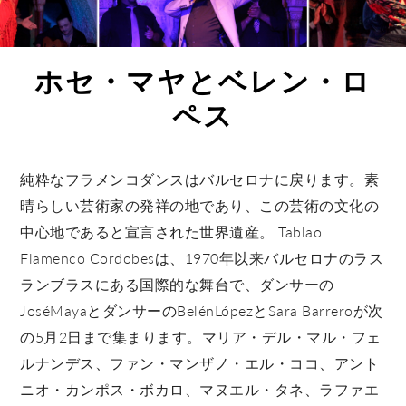
ホセ・マヤとベレン・ロ
ペス
純粋なフラメンコダンスはバルセロナに戻ります。素
晴らしい芸術家の発祥の地であり、この芸術の文化の
中心地であると宣言された世界遺産。 Tablao
Flamenco Cordobesは、1970年以来バルセロナのラス
ランブラスにある国際的な舞台で、ダンサーの
JoséMayaとダンサーのBelénLópezとSara Barreroが次
の5月2日まで集まります。マリア・デル・マル・フェ
ルナンデス、ファン・マンザノ・エル・ココ、アント
ニオ・カンポス・ボカロ、マヌエル・タネ、ラファエ