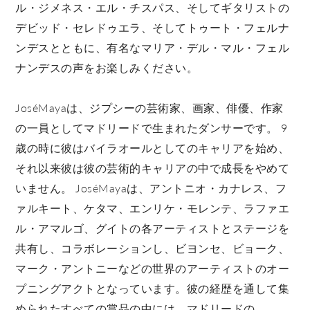
ル・ジメネス・エル・チスパス、そしてギタリストの
デビッド・セレドゥエラ、そしてトゥート・フェルナ
ンデスとともに、有名なマリア・デル・マル・フェル
ナンデスの声をお楽しみください。
JoséMayaは、ジプシーの芸術家、画家、俳優、作家
の一員としてマドリードで生まれたダンサーです。 9
歳の時に彼はバイラオールとしてのキャリアを始め、
それ以来彼は彼の芸術的キャリアの中で成長をやめて
いません。 JoséMayaは、アントニオ・カナレス、フ
ァルキート、ケタマ、エンリケ・モレンテ、ラファエ
ル・アマルゴ、グイトの各アーティストとステージを
共有し、コラボレーションし、ビヨンセ、ビョーク、
マーク・アントニーなどの世界のアーティストのオー
プニングアクトとなっています。彼の経歴を通して集
められたすべての賞品の中には、マドリードの