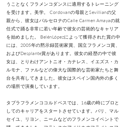
うことなくフラメンコダンスに適用するトレーニング
を受けます。美学。 Cordovanの母親とSevillianの父
親から、彼女はバルセロナのCalle Carmen Amayaの就
任式で踊る非常に若い年齢で彼女の芸術的なキャリア
を始めました。 BelénLópezによって獲得された賞の中
には、2005年の黙示録芸術家賞、国立フラメンコ賞、
およびDesplante賞があります。彼女の経歴の中で彼
女は、とりわけアントニオ・カナレス、イエズス・カ
ルモナ、ファルなどの偉大な国際的な芸術家たちと舞
台を共有してきました。彼女はスペイン国内外の多く
の場所で演奏しています。
タブラフラメンココルドベスでは、16歳の時にプロと
してのキャリアをスタートさせています。パリ、マル
セイユ、リヨン、ニームなどのフラメンコイベントで