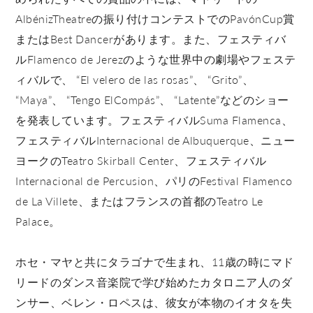
AlbénizTheatreの振り付けコンテストでのPavónCup賞
またはBest Dancerがあります。また、フェスティバ
ルFlamenco de Jerezのような世界中の劇場やフェステ
ィバルで、 “El velero de las rosas”、 “Grito”、
“Maya”、 “Tengo ElCompás”、 “Latente”などのショー
を発表しています。フェスティバルSuma Flamenca、
フェスティバルInternacional de Albuquerque、ニュー
ヨークのTeatro Skirball Center、フェスティバル
Internacional de Percusion、パリのFestival Flamenco
de La Villete、またはフランスの首都のTeatro Le
Palace。
ホセ・マヤと共にタラゴナで生まれ、11歳の時にマド
リードのダンス音楽院で学び始めたカタロニア人のダ
ンサー、ベレン・ロペスは、彼女が本物のイオタを失