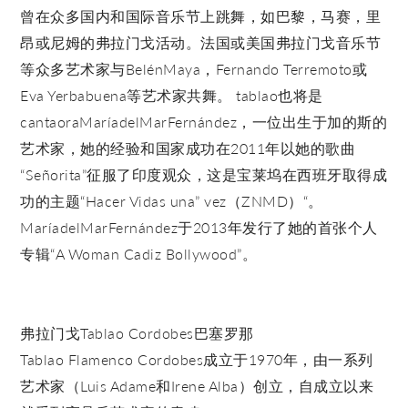
曾在众多国内和国际音乐节上跳舞，如巴黎，马赛，里
昂或尼姆的弗拉门戈活动。法国或美国弗拉门戈音乐节
等众多艺术家与BelénMaya，Fernando Terremoto或
Eva Yerbabuena等艺术家共舞。 tablao也将是
cantaoraMaríadelMarFernández，一位出生于加的斯的
艺术家，她的经验和国家成功在2011年以她的歌曲
“Señorita”征服了印度观众，这是宝莱坞在西班牙取得成
功的主题“Hacer Vidas una” vez（ZNMD）“。
MaríadelMarFernández于2013年发行了她的首张个人
专辑“A Woman Cadiz Bollywood”。
弗拉门戈Tablao Cordobes巴塞罗那
Tablao Flamenco Cordobes成立于1970年，由一系列
艺术家（Luis Adame和Irene Alba）创立，自成立以来