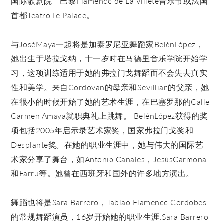
国际歌剧院，巴黎Flamenco de La Villete音乐节或法国
首都Teatro Le Palace。
与JoséMaya一起将是加泰罗尼亚舞蹈家BelénLópez，
她出生于塔拉戈纳，十一岁时在马德里音乐学院开始学
习，这项训练适用于她的弗拉门戈舞蹈而不会失去真实
性和美学。来自Cordovan的母亲和Sevillian的父亲，她
在很小的时候开始了她的艺术生涯，在巴塞罗那的Calle
Carmen Amaya就职典礼上跳舞。 BelénLópez获得的奖
项包括2005年启示录艺术家奖，国家弗拉门戈奖和
Desplante奖。在她的职业生涯中，她与伟大的国际艺
术家分享了舞台，如Antonio Canales，JesúsCarmona
和Farru等。她曾在西班牙和国外的许多地方演出。
舞蹈也将是Sara Barrero，Tablao Flamenco Cordobes
的常规舞蹈演员，16岁开始她的职业生涯.Sara Barrero