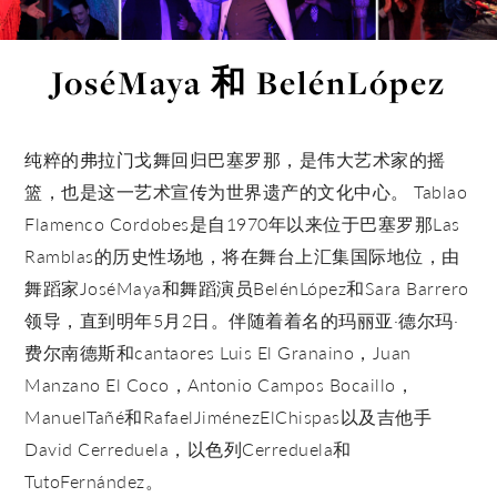
JoséMaya 和 BelénLópez
纯粹的弗拉门戈舞回归巴塞罗那，是伟大艺术家的摇
篮，也是这一艺术宣传为世界遗产的文化中心。 Tablao
Flamenco Cordobes是自1970年以来位于巴塞罗那Las
Ramblas的历史性场地，将在舞台上汇集国际地位，由
舞蹈家JoséMaya和舞蹈演员BelénLópez和Sara Barrero
领导，直到明年5月2日。伴随着着名的玛丽亚·德尔玛·
费尔南德斯和cantaores Luis El Granaino，Juan
Manzano El Coco，Antonio Campos Bocaillo，
ManuelTañé和RafaelJiménezElChispas以及吉他手
David Cerreduela，以色列Cerreduela和
TutoFernández。