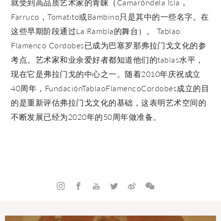
就受到高品质艺术家的青睐（Camaróndela Isla，
Farruco，Tomatito或Bambino只是其中的一些名字。在
这些早期阶段通过La Rambla的舞台）。 Tablao
Flamenco Cordobes已成为巴塞罗那弗拉门戈文化的参
考点。艺术家和业余爱好者都知道他们的tablas水平，
现在它是弗拉门戈的中心之一。随着2010年庆祝成立
40周年，FundaciónTablaoFlamencoCordobés成立的目
的是重新评估弗拉门戈文化的基础，这表明艺术空间的
不断发展已经为2020年的50周年做准备。