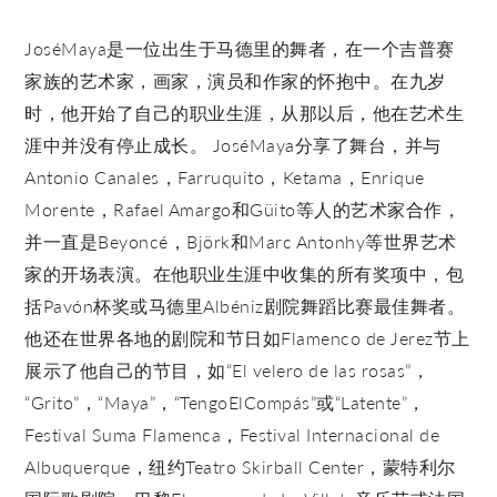
JoséMaya是一位出生于马德里的舞者，在一个吉普赛
家族的艺术家，画家，演员和作家的怀抱中。在九岁
时，他开始了自己的职业生涯，从那以后，他在艺术生
涯中并没有停止成长。 JoséMaya分享了舞台，并与
Antonio Canales，Farruquito，Ketama，Enrique
Morente，Rafael Amargo和Güito等人的艺术家合作，
并一直是Beyoncé，Björk和Marc Antonhy等世界艺术
家的开场表演。在他职业生涯中收集的所有奖项中，包
括Pavón杯奖或马德里Albéniz剧院舞蹈比赛最佳舞者。
他还在世界各地的剧院和节日如Flamenco de Jerez节上
展示了他自己的节目，如“El velero de las rosas”，
“Grito”，“Maya”，“TengoElCompás”或“Latente”，
Festival Suma Flamenca，Festival Internacional de
Albuquerque，纽约Teatro Skirball Center，蒙特利尔