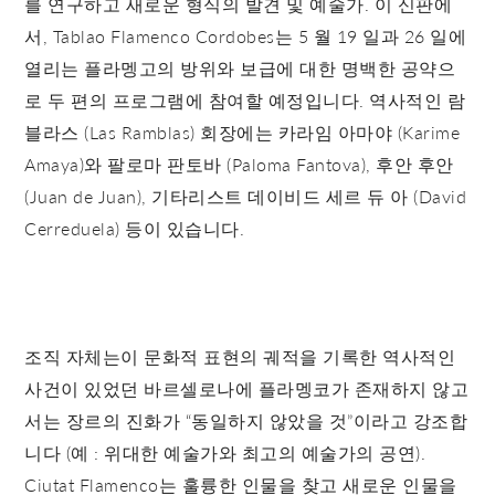
를 연구하고 새로운 형식의 발견 및 예술가. 이 신판에
서, Tablao Flamenco Cordobes는 5 월 19 일과 26 일에
열리는 플라멩고의 방위와 보급에 대한 명백한 공약으
로 두 편의 프로그램에 참여할 예정입니다. 역사적인 람
블라스 (Las Ramblas) 회장에는 카라임 아마야 (Karime
Amaya)와 팔로마 판토바 (Paloma Fantova), 후안 후안
(Juan de Juan), 기타리스트 데이비드 세르 듀 아 (David
Cerreduela) 등이 있습니다.
조직 자체는이 문화적 표현의 궤적을 기록한 역사적인
사건이 있었던 바르셀로나에 플라멩코가 존재하지 않고
서는 장르의 진화가 “동일하지 않았을 것”이라고 강조합
니다 (예 : 위대한 예술가와 최고의 예술가의 공연).
Ciutat Flamenco는 훌륭한 인물을 찾고 새로운 인물을