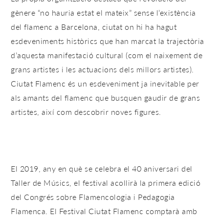
gènere “no hauria estat el mateix” sense l’existència
del flamenc a Barcelona, ​​ciutat on hi ha hagut
esdeveniments històrics que han marcat la trajectòria
d’aquesta manifestació cultural (com el naixement de
grans artistes i les actuacions dels millors artistes).
Ciutat Flamenc és un esdeveniment ja inevitable per
als amants del flamenc que busquen gaudir de grans
artistes, així com descobrir noves figures.
El 2019, any en què se celebra el 40 aniversari del
Taller de Músics, el festival acollirà la primera edició
del Congrés sobre Flamencologia i Pedagogia
Flamenca. El Festival Ciutat Flamenc comptarà amb