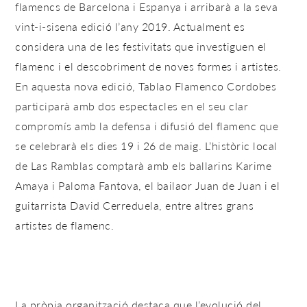
flamencs de Barcelona i Espanya i arribarà a la seva
vint-i-sisena edició l’any 2019. Actualment es
considera una de les festivitats que investiguen el
flamenc i el descobriment de noves formes i artistes.
En aquesta nova edició, Tablao Flamenco Cordobes
participarà amb dos espectacles en el seu clar
compromís amb la defensa i difusió del flamenc que
se celebrarà els dies 19 i 26 de maig. L’històric local
de Las Ramblas comptarà amb els ballarins Karime
Amaya i Paloma Fantova, el bailaor Juan de Juan i el
guitarrista David Cerreduela, entre altres grans
artistes de flamenc.
La pròpia organització destaca que l’evolució del