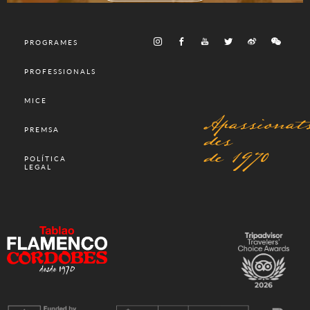
PROGRAMES
PROFESSIONALS
MICE
Apassionat
des
PREMSA
de 1970
POLÍTICA
LEGAL