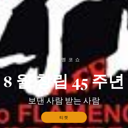
플 라 멩 코 쇼
8 월 창립 45 주년
보낸 사람 받는 사람
티켓