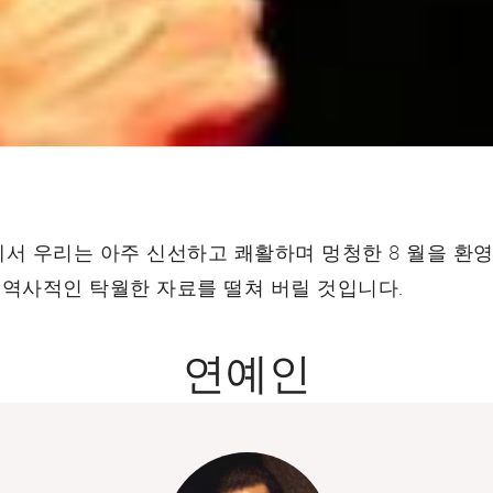
ordobes에서 우리는 아주 신선하고 쾌활하며 멍청한 8 월을
의 역사적인 탁월한 자료를 떨쳐 버릴 것입니다.
연예인