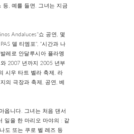
등, 예를 들면. 그녀는 지금
s Andaluces"쇼 공연, 몇
PAS 델 티엠포", "시간과 나
하는 발레로 안달루시아 플라멩
 2007 년까지 2005 년부
의 시우 타트 벨라 축제, 라
지의 극장과 축제, 공연, 베
 돌아옵니다. 그녀는 처음 댄서
일을 한 마리오 마야의 : 같
나도 또는 쿠로 벨 레즈 등