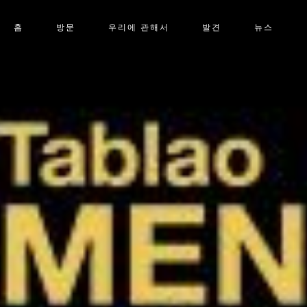
홈
방문
우리에 관해서
발견
뉴스