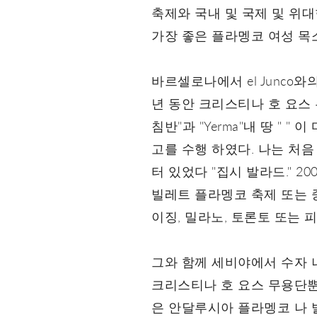
축제와 국내 및 국제 및 위대
가장 좋은 플라멩코 여성 목
바르셀로나에서 el Junco와의 
년 동안 크리스티나 호 요스 무용
침반"과 "Yerma"내 땅 "
고를 수행 하였다. 나는 처음 
터 있었다 "집시 발라드." 2
빌레트 플라멩코 축제 또는 중
이징, 밀라노, 토론토 또는 
그와 함께 세비야에서 수자 나 
크리스티나 호 요스 무용단뿐
은 안달루시아 플라멩코 나 