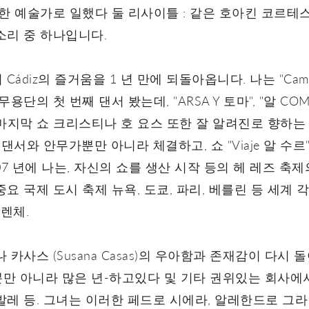
한 예술가로 일했다 둘 리사이틀 : 같은 호아킨 코르테스 
소리 중 하나입니다.
Cádiz의 즐거움을 1 년 만에 되돌아옵니다. 나는 "Camino
단의 첫 번째 댄서 봤는데, "ARSA Y 토마", "알 COM
 " 이 마지막 쇼 크리스티나 호 요스 또한 잘 알려진로 향
댄서와 안무가뿐만 아니라 체결하고, 쇼 "Viaje 알 수르"와
007 년에 나는, 자신의 쇼를 생산 시작 등의 헤 레즈 축제
요 국제 도시 축제 뉴욕, 도쿄, 파리, 베를린 등 세계 각
피렌체.
카사스 (Susana Casas)의 우아함과 존재감이 다시
만 아니라 많은 년-하고있다 및 기타 권위있는 회사에서 
발레 등. 그녀는 이러한 페드로 시에라, 알레한드로 그라