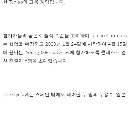
한 Tablao의 고용 계약입니다.
참가자들의 높은 예술적 수준을 고려하여 Tablao Cordobes
는 협업을 확장하고 2023년 1월 24일에 시작하여 4월 15일
에 끝나는 'Young Talents Cycle'에 참가하도록 콘테스트 결
선 진출자 6명을 초대했습니다.
The Cycle에는 스페인 밖에서 태어난 두 명의 무용수, 일본
에서 태어난 'La Yunko'와 프랑스에서 태어난 Salomé
Humeau가 포함됩니다. 이를 통해 Tablao Cordobes는 플라
멩코의 보편성과 예술을 사랑하는 모든 감성에 영향을 미치
는 플라멩코의 능력, 즉 인류의 무형 문화 유산을 목격하고