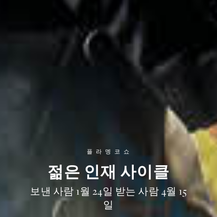
플 라 멩 코 쇼
젊은 인재 사이클
보낸 사람 1월 24일 받는 사람 4월 15
일