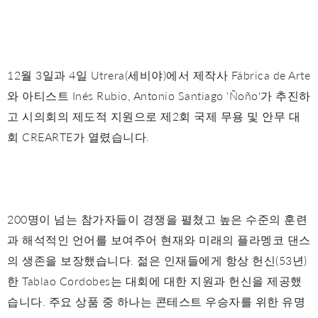
12월 3일과 4일 Utrera(세비야)에서 제작사 Fábrica de Arte
와 아티스트 Inés Rubio, Antonio Santiago 'Ñoño'가 추진하
고 시의회의 제도적 지원으로 제2회 국제 무용 및 안무 대
회 CREARTE가 열렸습니다.
200명이 넘는 참가자들이 경쟁을 펼쳤고 높은 수준의 훈련
과 해석적인 언어를 보여주어 현재와 미래의 플라멩코 댄스
의 생존을 보장했습니다. 젊은 인재들에게 항상 헌신(53년)
한 Tablao Cordobes는 대회에 대한 지원과 헌신을 제공했
습니다. 주요 상품 중 하나는 콘테스트 우승자를 위한 유명