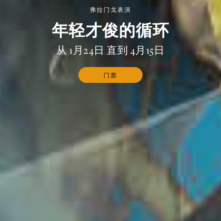
弗拉门戈表演
年轻才俊的循环
从 1月24日 直到 4月15日
门票