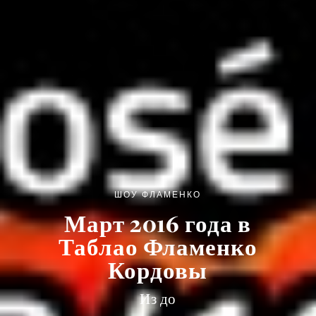
ШОУ ФЛАМЕНКО
Март 2016 года в
Таблао Фламенко
Кордовы
Из до