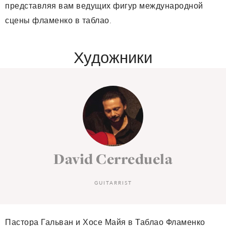
представляя вам ведущих фигур международной
сцены фламенко в таблао.
Художники
David Cerreduela
GUITARRIST
Пастора Гальван и Хосе Майя в Таблао Фламенко