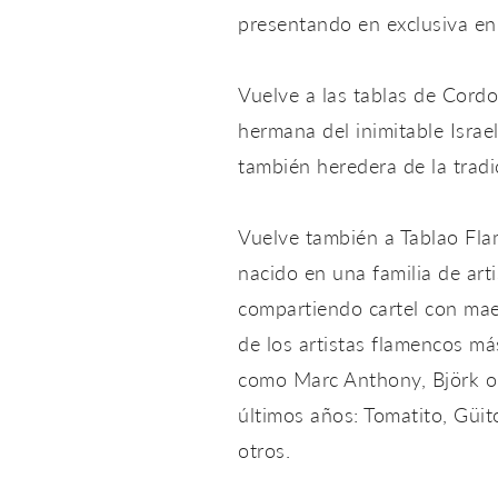
presentando en exclusiva en 
Vuelve a las tablas de Cordo
hermana del inimitable Israe
también heredera de la tradi
Vuelve también a Tablao Fla
nacido en una familia de arti
compartiendo cartel con ma
de los artistas flamencos má
como Marc Anthony, Björk o 
últimos años: Tomatito, Güit
otros.