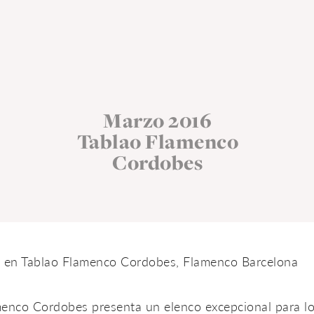
David Cerreduela
o
GUITARRISTA
 en Tablao Flamenco Cordobes, Flamenco Barcelona
nco Cordobes presenta un elenco excepcional para lo