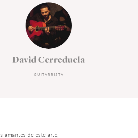
Marzo 2016
Tablao Flamenco
Cordobes
s amantes de este arte,