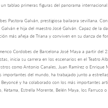
un tablao primeras figuras del panorama internacional
bes Pastora Galván, prestigiosa bailaora sevillana. Con
l Galván e hija del maestro José Galván. Capaz de la d
ción más añeja de Triana y conviven en su danza de fo
menco Cordobes de Barcelona José Maya a partir del 2
stas, inicia su carrera en los escenarios en el Teatro A
estros como Antonio Canales, Juan Ramírez o Enrique
s importantes del mundo, ha trabajado junto a estrellas
Beyoncé y ha colaborado con los más importantes arti
o, Ketama, Estrella Morente, Belén Maya, los Farruco o