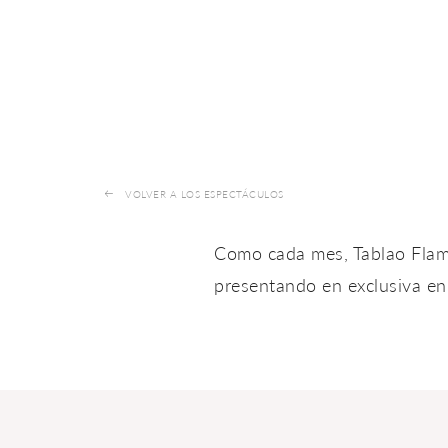
VOLVER A LOS ESPECTÁCULOS
Como cada mes, Tablao Flame
presentando en exclusiva en 