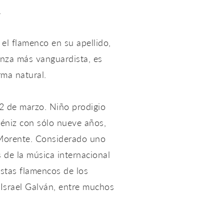
.
 el flamenco en su apellido,
anza más vanguardista, es
rma natural.
2 de marzo. Niño prodigio
lbéniz con sólo nueve años,
 Morente. Considerado uno
 de la música internacional
stas flamencos de los
 Israel Galván, entre muchos