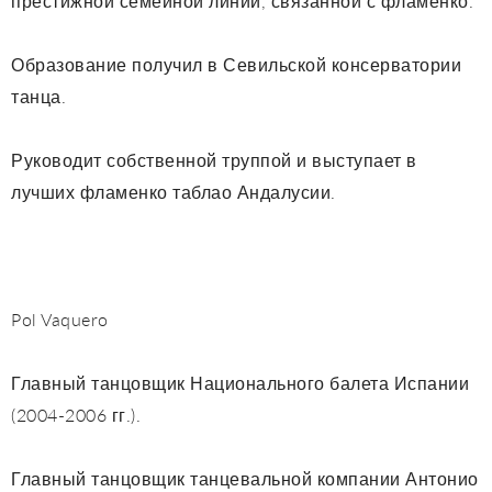
престижной семейной линии, связанной с фламенко.
Образование получил в Севильской консерватории
танца.
Руководит собственной труппой и выступает в
лучших фламенко таблао Андалусии.
Pol Vaquero
Главный танцовщик Национального балета Испании
(2004-2006 гг.).
Главный танцовщик танцевальной компании Антонио