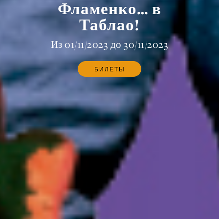
Фламенко… в
Таблао!
Из 01/11/2023 до 30/11/2023
БИЛЕТЫ