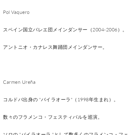
Pol Vaquero
スペイン国立バレエ団メインダンサー（2004-2006）。
アントニオ・カナレス舞踊団メインダンサー。
Carmen Ureña
コルドバ出身の "バイラオーラ"（1998年生まれ）。
数々のフラメンコ・フェスティバルを巡演。
ソロの "バイラオーラ "として数多くのフラメンコ・フェ