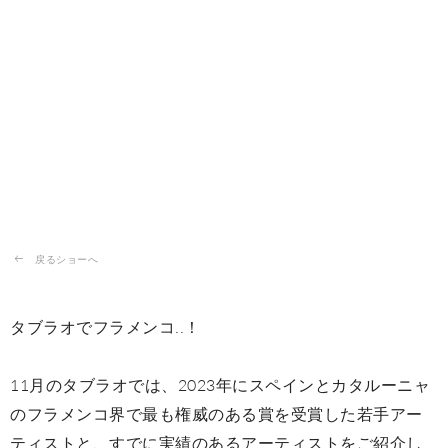
戻るショーへ
タブラオでフラメンコ..！
11月のタブラオでは、2023年にスペインとカタルーニャ
のフラメンコ界で最も権威のある賞を受賞した若手アー
ティストと、すでに実績のあるアーティストをご紹介し