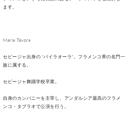
ます。
María Távora
セビージャ出身の "バイラオーラ"。フラメンコ界の名門一
族に属する。
セビージャ舞踊学校卒業。
自身のカンパニーを主宰し、アンダルシア最高のフラメ
ンコ・タブラオで公演を行う。