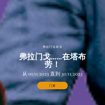
弗拉门戈表演
弗拉门戈……在塔布
劳！
从 01/11/2023 直到 30/11/2023
门票