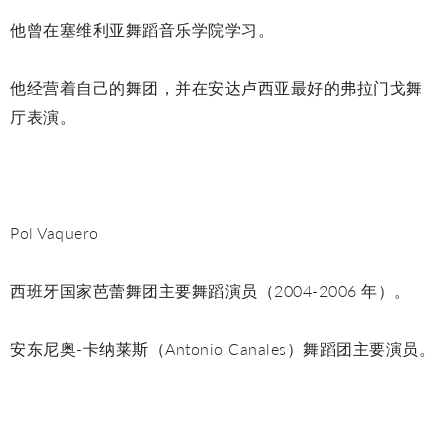
他曾在塞维利亚舞蹈音乐学院学习。
他经营着自己的舞团，并在安达卢西亚最好的弗拉门戈舞
厅表演。
Pol Vaquero
西班牙国家芭蕾舞团主要舞蹈演员（2004-2006 年）。
安东尼奥-卡纳莱斯（Antonio Canales）舞蹈团主要演员。