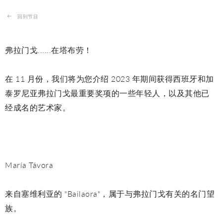
回到节目
弗拉门戈......在塔布劳！
在 11 月份，我们将为您介绍 2023 年期间获得西班牙和加
泰罗尼亚弗拉门戈最重要奖项的一些年轻人，以及其他已
经成名的艺术家。
María Távora
来自塞维利亚的 "Bailaora"，属于与弗拉门戈有关的名门望
族。