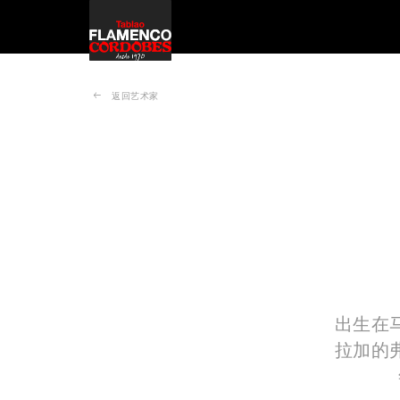
返回艺术家
出生在
拉加的