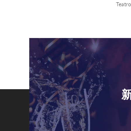
Teatr