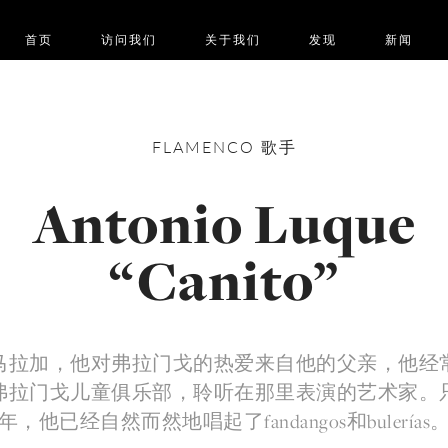
首页
访问我们
关于我们
发现
新闻
FLAMENCO
歌手
Antonio Luque
“Canito”
马拉加，他对弗拉门戈的热爱来自他的父亲，他经
弗拉门戈儿童俱乐部，聆听在那里表演的艺术家。
年，他已经自然而然地唱起了fandangos和bulerías