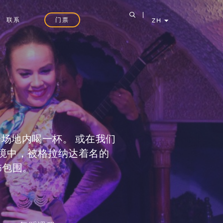
联系
门票
ZH
个场地内喝一杯。 或在我们
境中，被格拉纳达着名的
装饰包围。