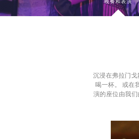
晚餐和表演
沉浸在弗拉门戈舞
喝一杯。 或在
演的座位由我们