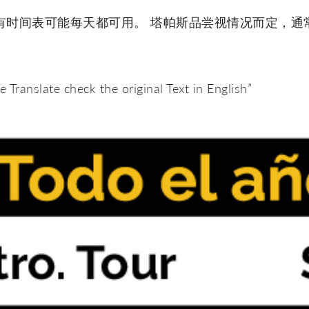
有时间表可能每天都可用。 塔帕斯品尝视情况而定，通
 Translate check the original Text in English”