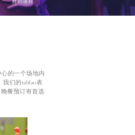
舞蹈课程
街中心的一个场地内
的tablao表
 晚餐预订有首选