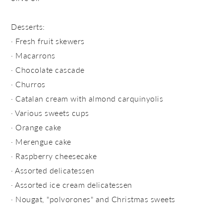
Desserts:
· Fresh fruit skewers
· Macarrons
· Chocolate cascade
· Churros
· Catalan cream with almond carquinyolis
· Various sweets cups
· Orange cake
· Merengue cake
· Raspberry cheesecake
· Assorted delicatessen
· Assorted ice cream delicatessen
· Nougat, "polvorones" and Christmas sweets