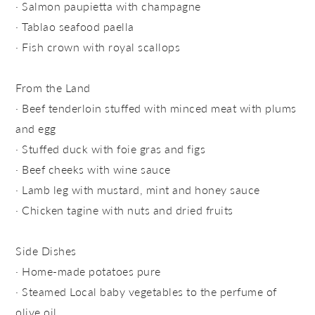
· Salmon paupietta with champagne
· Tablao seafood paella
· Fish crown with royal scallops
From the Land
· Beef tenderloin stuffed with minced meat with plums
and egg
· Stuffed duck with foie gras and figs
· Beef cheeks with wine sauce
· Lamb leg with mustard, mint and honey sauce
· Chicken tagine with nuts and dried fruits
Side Dishes
· Home-made potatoes pure
· Steamed Local baby vegetables to the perfume of
olive oil