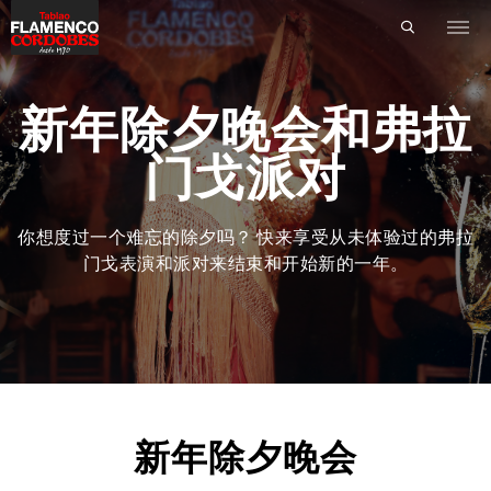
新年除夕晚会和弗拉
门戈派对
你想度过一个难忘的除夕吗？ 快来享受从未体验过的弗拉
门戈表演和派对来结束和开始新的一年。
新年除夕晚会