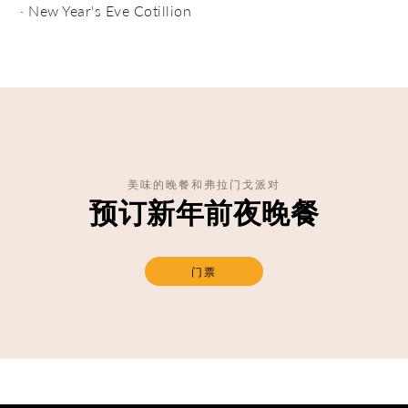
· New Year's Eve Cotillion
美味的晚餐和弗拉门戈派对
预订新年前夜晚餐
门票