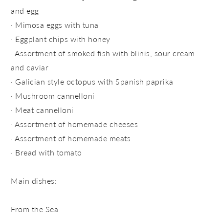
and egg
· Mimosa eggs with tuna
· Eggplant chips with honey
· Assortment of smoked fish with blinis, sour cream
and caviar
· Galician style octopus with Spanish paprika
· Mushroom cannelloni
· Meat cannelloni
· Assortment of homemade cheeses
· Assortment of homemade meats
· Bread with tomato
Main dishes:
From the Sea