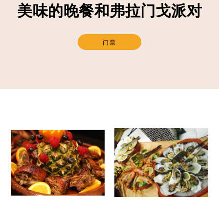
美味的晚餐和弗拉门戈派对
门票