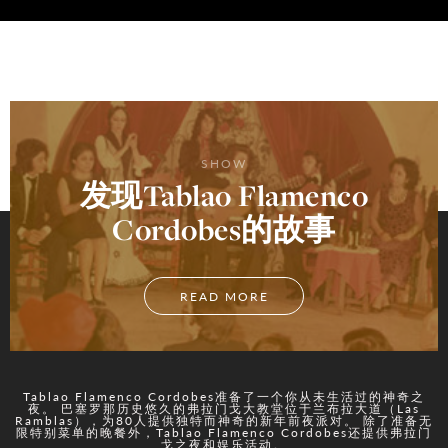
SHOW
发现Tablao Flamenco
Cordobes的故事
READ MORE
Tablao Flamenco Cordobes准备了一个你从未生活过的神奇之
夜。 巴塞罗那历史悠久的弗拉门戈大教堂位于兰布拉大道（Las
Ramblas），为80人提供独特而神奇的新年前夜派对。 除了准备无
限特别菜单的晚餐外，Tablao Flamenco Cordobes还提供弗拉门
戈之夜和娱乐活动。