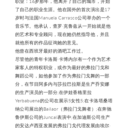
职业：16岁那年，他离开了自己的城市，开始
了自己的职业生涯。他在国外的首次演出是17
岁时与法国Manuela Carrasco公司举办的一个
音乐节。他承认，查罗·克鲁兹从一开始就是他
的艺术和专业顾问，现在她仍然指导他，并且
就他所有的作品征询她的意见。
他曾在西班牙最好的酒吧工作过。
尽管他的青年卡洛斯·卡博内尔有一个作为艺术
家客人的特权职业，或作为最好的弗拉门戈和
舞蹈公司，如他参加了作为弗拉门戈舞的一部
分，在节目阿多内与莎拉巴拉斯是生产乔安娜
的生产演员的一部分;在伊娃香格里拉
Yerbabuena的公司在展示5女性5;在卡洛塔桑塔
纳公司展出的Bailaor（弗拉门戈舞者）;在奔驰
鲁伊斯公司的Juncal表演中;在加迪斯公司生产
的安达卢西亚发展的弗拉门戈代理发展由埃尔·