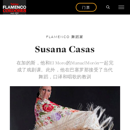
门票
返回艺术家
FLAMENCO
舞蹈家
Susana Casas
在加的斯，他和El Moro的ManuelMorón一起完
成了戏剧课。此外，他在巴塞罗那接受了当代
舞蹈，口译和唱歌的教训