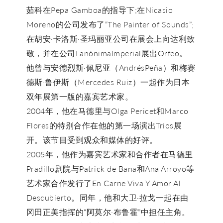
茹科在Pepa Gamboa的指导下;在Nicasio
Moreno的公司发布了“The Painter of Sounds”;
在胡安·卡洛斯·圣玛丽亚公司在展会上向达利致
敬，并在公司LanónimaImperial展出Orfeo。
他曾与安德烈斯·佩尼亚（AndrésPeña）和梅赛
德斯·鲁伊斯（Mercedes Ruiz）一起作为日本
双年展第一版的嘉宾艺术家。
2004年，他在马德里与Olga Pericet和Marco
Flores的特别合作在他的第一场演出Trios展
开。该节目受到观众和媒体的好评。
2005年，他作为嘉宾艺术家和合作者在马德里
Pradillo剧院与Patrick de Bana和Ana Arroyo等
艺术家合作发行了En Carne Viva Y Amor Al
Descubierto。同年，他和大卫·拉戈一起在由
冈田正美指挥的“阿莫尔·布鲁霍”中担任主角。