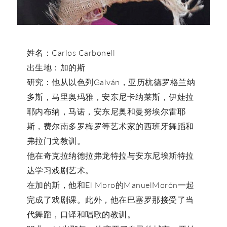
姓名：Carlos Carbonell
出生地：加的斯
研究：他从以色列Galván，亚历杭德罗格兰纳
多斯，马里奥玛雅，安东尼卡纳莱斯，伊娃拉
耶内布纳，马诺，安东尼奥和曼努埃尔雷耶
斯，费尔南多罗梅罗等艺术家的西班牙舞蹈和
弗拉门戈教训。
他在奇克拉纳德拉弗龙特拉与安东尼埃斯特拉
达学习戏剧艺术。
在加的斯，他和El Moro的ManuelMorón一起
完成了戏剧课。此外，他在巴塞罗那接受了当
代舞蹈，口译和唱歌的教训。