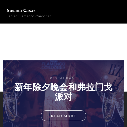
Susana Casas
Tablao Flamenco Cordobes
RESTAURANT
新年除夕晚会和弗拉门戈
派对
READ MORE