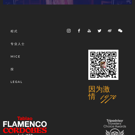
程式
专业人士
MICE
按
LEGAL
因为激
情 1970