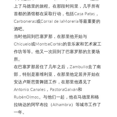
上了马德里的旅程。在那段时间里，几乎所有
首都的酒馆都在采取行动，包括Casa Patas，
Carboneras或Corral de laMorería等最重要的
酒吧。
当时他回到巴塞罗那，在那里他开始与
Chicuelo或MontseCortés的音乐家和艺术家工
作坊等等。他又一次回到了巴塞罗那的主要场
所。
在巴塞罗那居住了几年之后，Zambullo去了南
部，特别是塞维利亚，在那里他定居并开始在
安达卢斯芭蕾舞团工作，在那里他遇见了
Antonio Canales，PastoraGalván和
RubénOlmos。与他们一起，他在马德里和格
拉纳达的阿罕布拉（Alhambra）等城市工作了
一年。