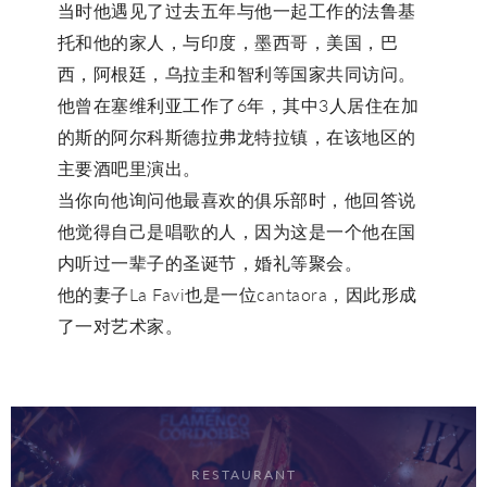
当时他遇见了过去五年与他一起工作的法鲁基
托和他的家人，与印度，墨西哥，美国，巴
西，阿根廷，乌拉圭和智利等国家共同访问。
他曾在塞维利亚工作了6年，其中3人居住在加
的斯的阿尔科斯德拉弗龙特拉镇，在该地区的
主要酒吧里演出。
当你向他询问他最喜欢的俱乐部时，他回答说
他觉得自己是唱歌的人，因为这是一个他在国
内听过一辈子的圣诞节，婚礼等聚会。
他的妻子La Favi也是一位cantaora，因此形成
了一对艺术家。
RESTAURANT