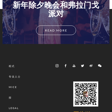
新年除夕晚会和弗拉门戈
派对
READ MORE
程式
专业人士
MICE
按
LEGAL