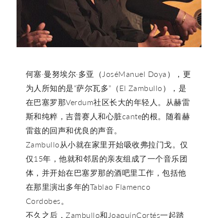
何塞·曼努埃尔·多亚（JoséManuel Doya），更
为人所知的是“萨尔瓦多”（El Zambullo），是
在巴塞罗那Verdum社区长大的年轻人。从赫雷
斯和纯粹，吉普赛人和心脏cante的根。随着赫
雷兹的回声和优良的声音。
Zambullo从小就在家里开始吸收弗拉门戈。仅
仅15年，他就和邻居的亲友组成了一个音乐团
体，并开始在巴塞罗那的酒吧里工作，包括他
在那里演出多年的Tablao Flamenco
Cordobes。
不久之后，Zambullo和JoaquínCortés一起踏