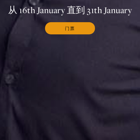
从 16th January 直到 31th January
门票