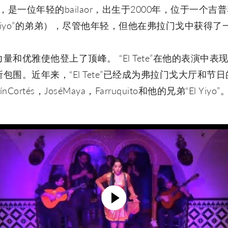
“El Tete”，是一位年轻的bailaor，出生于2000年，位于
ández“El Yiyo”的弟弟），尽管他年轻，但他在弗拉门戈中
和优雅使他登上了顶峰。 “El Tete”在他的表演中
近年来，“El Tete”已经成为弗拉门戈大厅和节日的居民。 
rtés，JoséMaya，Farruquito和他的兄弟“El Yiyo”