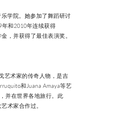
里音乐学院。她参加了舞蹈研讨
2009年和2010年连续获得
舞蹈团的奖学金，并获得了最佳表演奖。
属于弗拉门戈艺术家的传奇人物，是吉
ruquito和Juana Amaya等艺
公司，并在世界各地旅行。此
tas等伟大艺术家合作过。