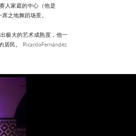
一个吉普赛人家庭的中心（他是
获得了一席之地舞蹈场景。
表现出极大的艺术成熟度，他一
RicardoFernández
。