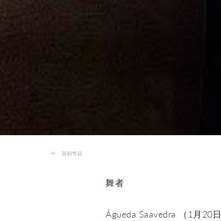
回到节目
舞者
Águeda Saavedra （1月20