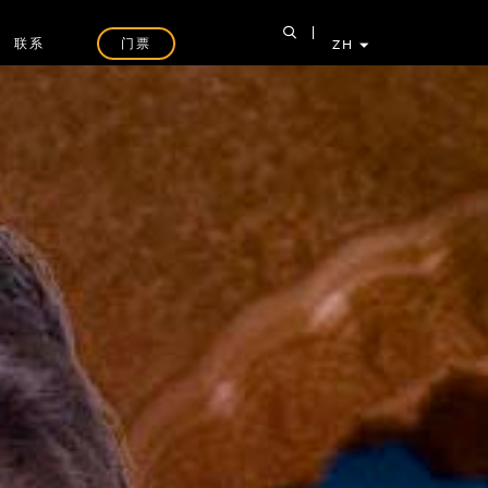
联系
门票
ZH