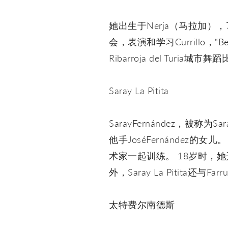
她出生于Nerja（马拉加
会，表演和学习Currillo，“Be
Ribarroja del Tur
Saray La Pitita
SarayFernández，被称
他手JoséFernández的女儿。 
术家一起训练。 18岁时，她
外，Saray La Pitita还与F
太特费尔南德斯