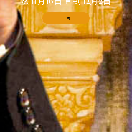
从 11月16日 直到 12月2日
门票