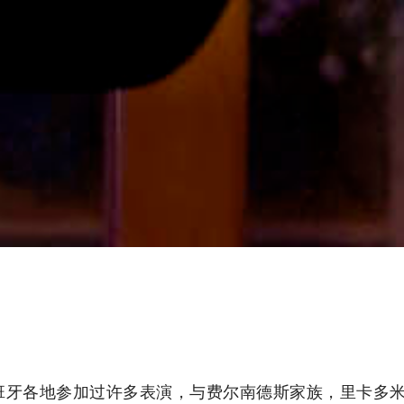
班牙各地参加过许多表演，与费尔南德斯家族，里卡多