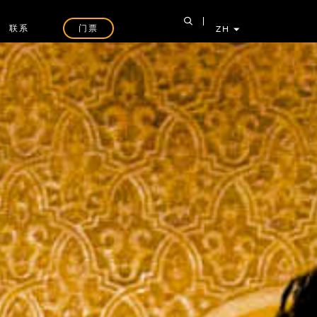
联系
门票
ZH