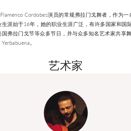
ablao Flamenco Cordobes演员的常规弗拉门戈舞
业生涯始于16年，她的职业生涯广泛，有许多国家和国
国弗拉门戈节等众多节日，并与众多知名艺术家共享舞台。如
a Yerbabuena。
艺术家