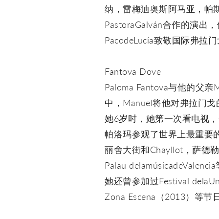
纳，雷梅迪奥斯阿马亚，帕斯
PastoraGalván合作的演
PacodeLucía致敬国际弗
Fantova Dove
Paloma Fantova与他
中，Manuel将他对弗拉门
她6岁时，她第一次看电视，一
帕洛玛参观了世界上最重要的剧
丽舍大街和Chayllot，萨德勒威
Palau delamúsicadeValenc
她还曾参加过Festival delaUn
Zona Escena（2013）等节