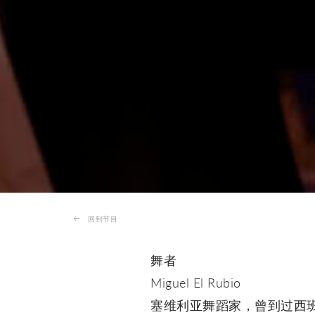
回到节目
舞者
Miguel El Rubio
塞维利亚舞蹈家，曾到过西