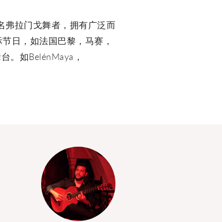
者，作为一名弗拉门戈舞者，拥有广泛而
际节日，如法国巴黎，马赛，
BelénMaya，