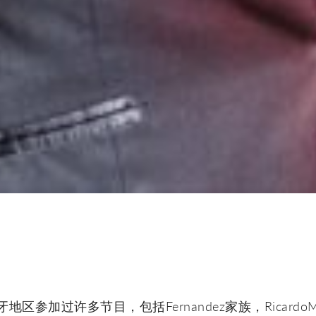
个西班牙地区参加过许多节目，包括Fernandez家族，RicardoMiñ