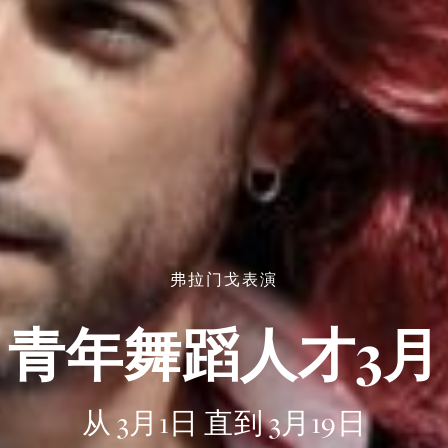
弗拉门戈表演
青年舞蹈人才3月
从 3月1日 直到 3月19日