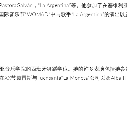
ya，PastoraGalván，“La Argentina”等。他参加
在国际音乐节“WOMAD”中与歌手“La Argentina”的演出以
。
卡门阿马亚音乐学院的西班牙舞蹈学位。她的许多表演包括她
，在XX节赫雷斯与Fuensanta“La Moneta”公司以及Alba He
目。