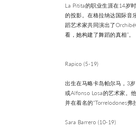
La Pitita的职业生涯
的投影。在格拉纳达国际音乐和
蹈艺术家共同演出了Orchib
看，她构建了舞蹈的真相”。
Rapico (5-19)
出生在马略卡岛帕尔马，3岁时他踏上
或Alfonso Losa的艺
并在着名的“Torrelodon
Sara Barrero (10-19)