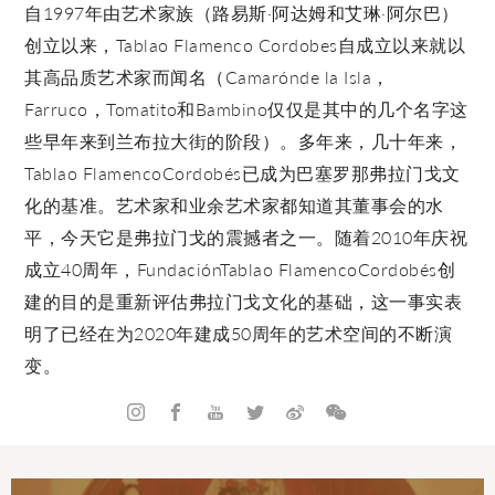
自1997年由艺术家族（路易斯·阿达姆和艾琳·阿尔巴）
创立以来，Tablao Flamenco Cordobes自成立以来就以
其高品质艺术家而闻名（Camarónde la Isla，
Farruco，Tomatito和Bambino仅仅是其中的几个名字这
些早年来到兰布拉大街的阶段）。多年来，几十年来，
Tablao FlamencoCordobés已成为巴塞罗那弗拉门戈文
化的基准。艺术家和业余艺术家都知道其董事会的水
平，今天它是弗拉门戈的震撼者之一。随着2010年庆祝
成立40周年，FundaciónTablao FlamencoCordobés创
建的目的是重新评估弗拉门戈文化的基础，这一事实表
明了已经在为2020年建成50周年的艺术空间的不断演
变。