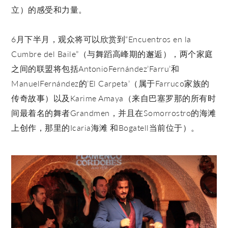
立）的感受和力量。
6月下半月，观众将可以欣赏到“Encuentros en la
Cumbre del Baile”（与舞蹈高峰期的邂逅），两个家庭
之间的联盟将包括AntonioFernández’Farru’和
ManuelFernández的’El Carpeta’（属于Farruco家族的
传奇故事）以及Karime Amaya（来自巴塞罗那的所有时
间最着名的舞者Grandmen，并且在Somorrostro的海滩
上创作，那里的Icaria海滩 和Bogatell当前位于）。