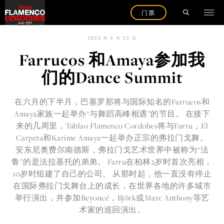
门票
返回新闻
2022 年 5 月 22 日
Farrucos 和Amaya参加我
们的Dance Summit
在六月的下半月，巴塞罗那将与国际知名的Farrucos和
Amaya家族一起举办“与舞蹈高峰相遇”的节目。 在接下
来的几周里，Tablao Flamenco Cordobes将与Farru，El
Carpeta和Karime Amaya一起举办正宗的弗拉门戈舞。
安东尼奥费尔南德斯，弗拉门戈艺术世界中被称为“法
鲁”的是法拉基托的弟弟。 Farru在柏林2岁时首次亮相，
10岁时组建了自己的公司。 从那时起，他一直没有停止
在国际弗拉门戈舞台上的成长，在世界各地的许多城市
举行演出，并参加Beyoncé，Björk或Marc Anthony等艺
术家的巡回演出。