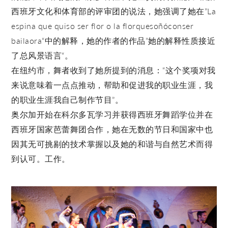
西班牙文化和体育部的评审团的说法，她强调了她在”La
espina que quiso ser flor o la florquesoñóconser
bailaora“中的解释，她的作者的作品”她的解释性质接近
了总风景语言“。
在纽约市，舞者收到了她所提到的消息：“这个奖项对我
来说意味着一点点推动，帮助和促进我的职业生涯，我
的职业生涯我自己制作节目”。
奥尔加开始在科尔多瓦学习并获得西班牙舞蹈学位并在
西班牙国家芭蕾舞团合作，她在无数的节日和国家中也
因其无可挑剔的技术掌握以及她的和谐与自然艺术而得
到认可。工作。