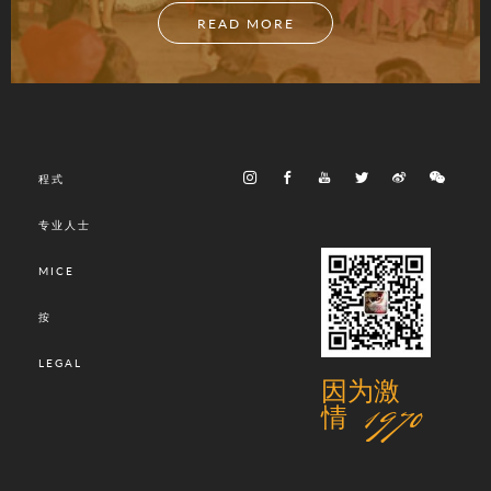
READ MORE
程式
专业人士
MICE
按
LEGAL
因为激
情 1970