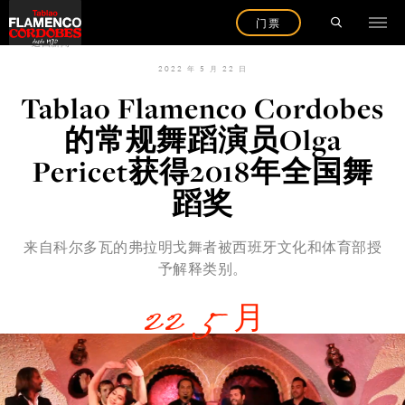
门票
返回新闻
2022 年 5 月 22 日
Tablao Flamenco Cordobes
的常规舞蹈演员Olga
Pericet获得2018年全国舞
蹈奖
来自科尔多瓦的弗拉明戈舞者被西班牙文化和体育部授
予解释类别。
22 5 月