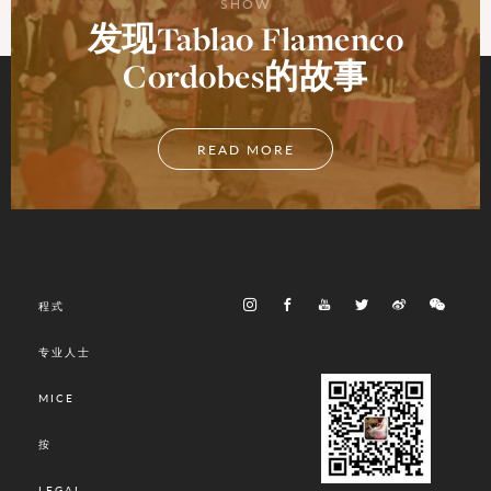
SHOW
发现Tablao Flamenco
Cordobes的故事
READ MORE
程式
专业人士
MICE
按
LEGAL