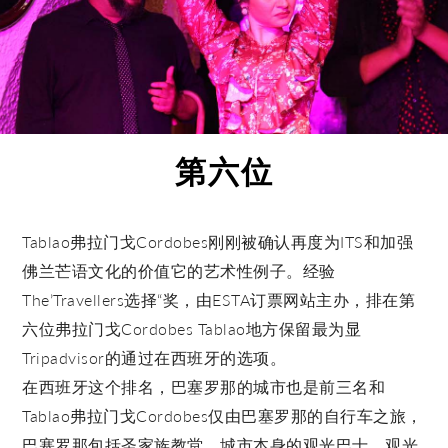
第六位
Tablao弗拉门戈Cordobes刚刚被确认再度为ITS和加强
佛兰芒语文化的价值它的艺术性例子。经验
The’Travellers选择“奖，由ESTA订票网站主办，排在第
六位弗拉门戈Cordobes Tablao地方保留最为显
Tripadvisor的通过在西班牙的选项。
在西班牙这个排名，巴塞罗那的城市也是前三名和
Tablao弗拉门戈Cordobes仅由巴塞罗那的自行车之旅，
巴塞罗那包括圣家族教堂，城市本身的观光巴士，观光