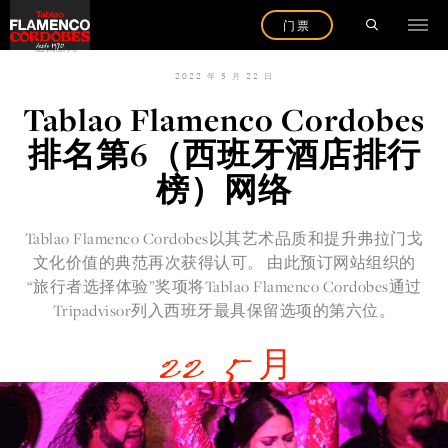
门票
返回新闻
2022 年 5 月 22 日
Tablao Flamenco Cordobes
排名第6（西班牙酒店排行
榜）网络
Tablao Flamenco Cordobes以其艺术品质和提升弗拉门戈
文化价值的典范再次获得认可。 由此预订网站组织的
“旅行者选择体验”奖项将Tablao Flamenco Cordobes通过
Tripadvisor列入西班牙最具保留选项的第六位。
22 5 月