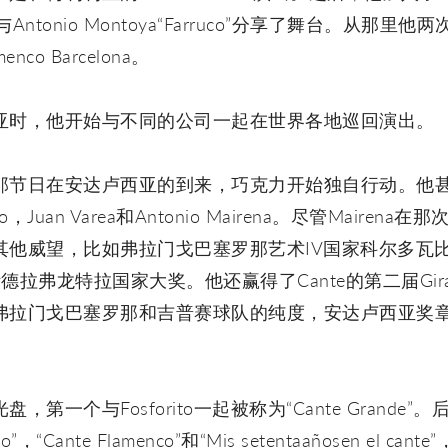
与Antonio Montoya“Farruco”分享了舞台。从那里他两
amenco Barcelona。
亚时，他开始与不同的公司一起在世界各地巡回演出。
节日在安达卢西亚的到来，巧克力开始独自行动。他甚至
o，Juan Varea和Antonio Mairena。尽管Maire
威望，比如弗拉门戈巴塞罗那艺术IV国家科尔多瓦比赛，Ma
雷斯德拉弗龙特拉国家大奖。他还赢得了Cante的第二届Gira
拉门戈巴塞罗那和吉普赛球队的纯度，安达卢西亚奖章，
第一个与Fosforito一起被称为“Cante Grande”。
enco”，“Cante Flamenco”和“Mis setentaañosen el