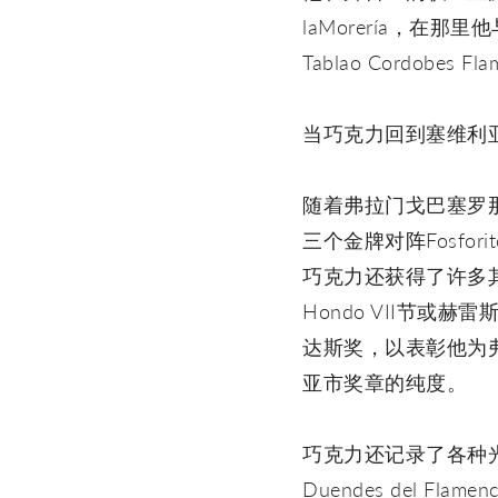
laMorería，在那里他
Tablao Cordobes Fl
当巧克力回到塞维利
随着弗拉门戈巴塞罗那
三个金牌对阵Fosforit
巧克力还获得了许多其他
Hondo VII节或赫
达斯奖，以表彰他为弗
亚市奖章的纯度。
巧克力还记录了各种光盘，
Duendes del Flam