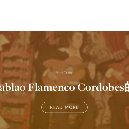
SHOW
blao Flamenco Cordob
READ MORE