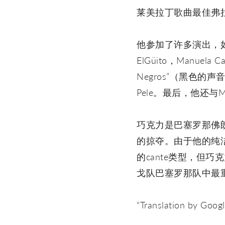
莱美拉丁歌曲最佳弗
他参加了许多演出，如“Flame
ElGüito，Manuela C
Negros”（黑色的声音），“
Pele。最后，他还与Manue
巧克力是巴塞罗那佛
的掠夺。由于他的纯洁，
的cante类型，但巧克
戈队巴塞罗那队中最
“Translation by Google