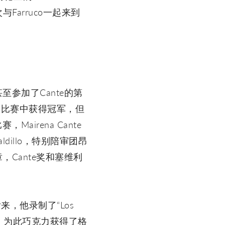
次与Farruco一起来到
参加了Cante的第
na在那次比赛中获得冠军，但
irena Cante
ldillo，特别陪审团昂
Cante奖和塞维利
后来，他录制了“Los
 cante”，为此巧克力获得了格