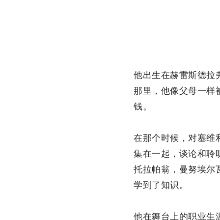
他出生在赫雷斯德拉
那里，他像父母一样被
钱。
在那个时候，对塞维
集在一起，谈论和聆
托拉帕翁，曼努埃尔
学到了知识。
他在舞台上的职业生涯是在