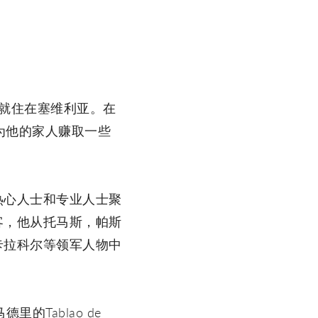
就住在塞维利亚。在
舞为他的家人赚取一些
热心人士和专业人士聚
客，他从托马斯，帕斯
卡拉科尔等领军人物中
里的Tablao de