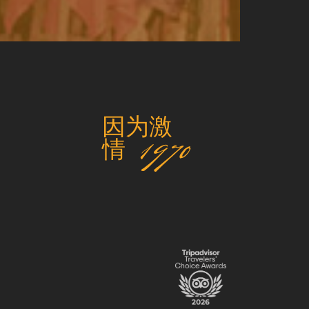
因为激
情 1970