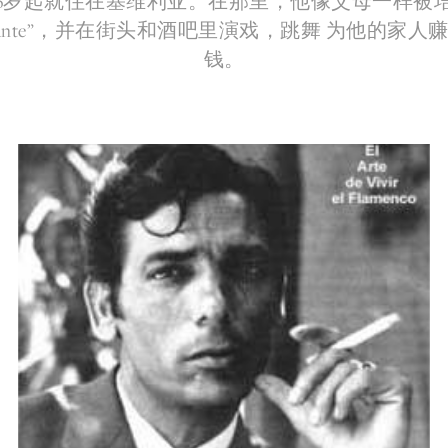
6岁起就住在塞维利亚。在那里，他像父母一样被
l cante”，并在街头和酒吧里演戏，跳舞 为他的家人
钱。