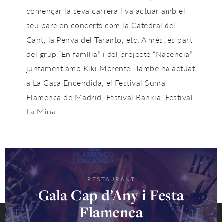
començar la seva carrera i va actuar amb el
seu pare en concerts com la Catedral del
Cant, la Penya del Taranto, etc. A més, és part
del grup “En família” i del projecte “Nacencia”
juntament amb Kiki Morente. També ha actuat
a La Casa Encendida, el Festival Suma
Flamenca de Madrid, Festival Bankia, Festival
La Mina …
RESTAURANT
Gala Cap d’Any i Festa
Flamenca