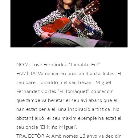
NOM: José Fernández “Tomatito Fill”
FAMÍLIA: Va néixer en una família d’artistes. El
seu pare, Tomatito, i el seu besavi, Miguel
Fernández Cortés “El Tomàquet”, sobrenom
que també va heretar el seu avi abans que ell,
han estat per a ell una inspiració artística. No
obstant això, el seu màxim exemple ha estat el
seu oncle “El Niño Miguel”.
TRAJECTÒRIA: Amb només 13 anys va decidir