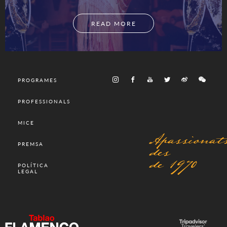
READ MORE
PROGRAMES
PROFESSIONALS
MICE
Apassionat
des
PREMSA
de 1970
POLÍTICA
LEGAL