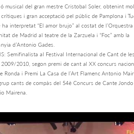
ió musical del gran mestre Cristobal Soler, obtenint mol
crítiques i gran acceptació pel públic de Pamplona i Tu
ha interpretat “El amor brujo” al costat de l’Orquestra
tat de Madrid al teatre de la Zarzuela i “Foc” amb la
nyia d’Antonio Gades.
: Semifinalista al Festival Internacional de Cant de le
 2009/2010, segon premi de cant al XX concurs nacion
de Ronda i Premi La Casa de l’Art Flamenc Antonio Mai
 grup cants de compàs del 54è Concurs de Cante Jondo
io Mairena.