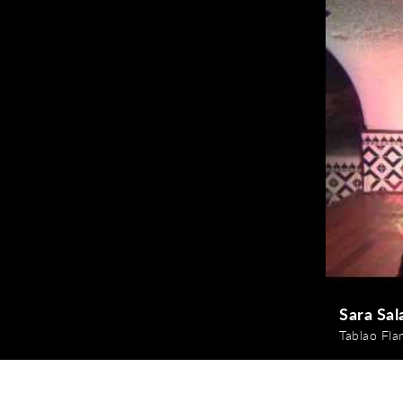
Sara Sal
Tablao Fl