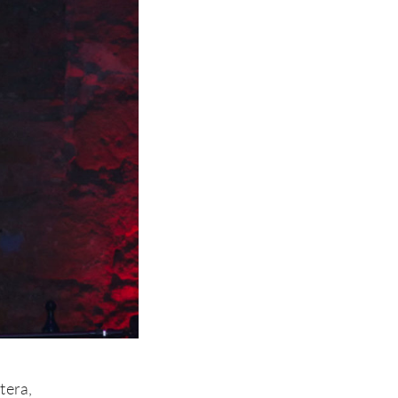
tera,