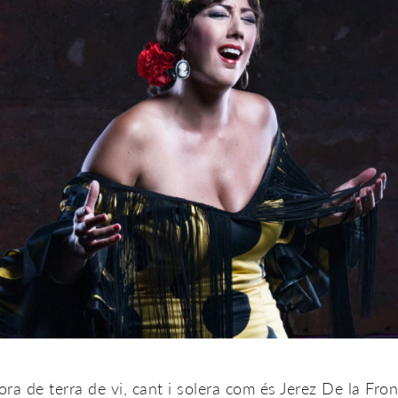
ra de terra de vi, cant i solera com és Jerez De la Fron