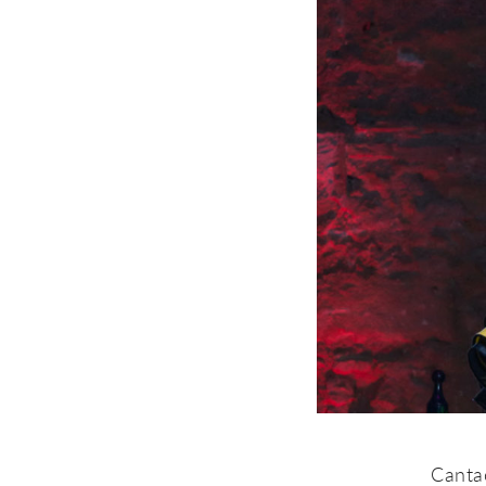
Cantao