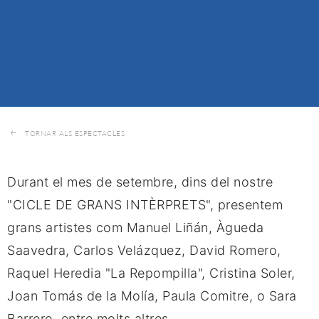
TORNAR ALS ESPECTACLES
Durant el mes de setembre, dins del nostre 
"CICLE DE GRANS INTÈRPRETS", presentem 
grans artistes com Manuel Liñán, Àgueda 
Saavedra, Carlos Velázquez, David Romero, 
Raquel Heredia "La Repompilla", Cristina Soler, 
Joan Tomás de la Molía, Paula Comitre, o Sara 
Barrero, entre molts altres.