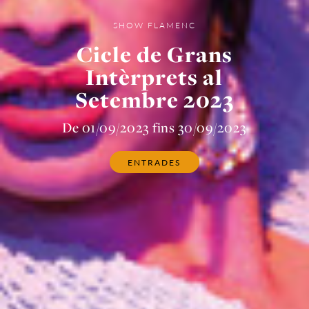
SHOW FLAMENC
Cicle de Grans
Intèrprets al
Setembre 2023
De 01/09/2023 fins 30/09/2023
ENTRADES