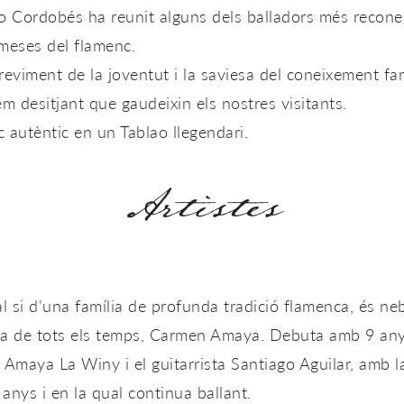
o Cordobés ha reunit alguns dels balladors més recon
omeses del flamenc.
'atreviment de la joventut i la saviesa del coneixement 
m desitjant que gaudeixin els nostres visitants.
 autèntic en un Tablao llegendari.
Artistes
 si d'una família de profunda tradició flamenca, és ne
da de tots els temps, Carmen Amaya. Debuta amb 9 any
 Amaya La Winy i el guitarrista Santiago Aguilar, amb 
 anys i en la qual continua ballant.