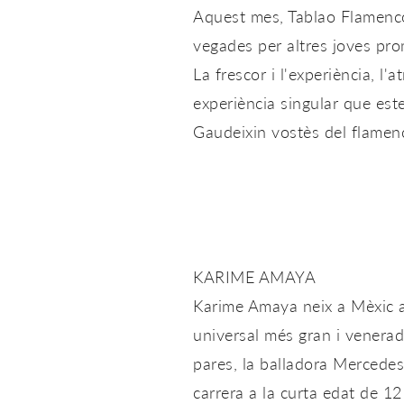
Aquest mes, Tablao Flamenc
vegades per altres joves pr
La frescor i l'experiència, l
experiència singular que este
Gaudeixin vostès del flamenc
KARIME AMAYA
Karime Amaya neix a Mèxic al
universal més gran i venera
pares, la balladora Mercedes
carrera a la curta edat de 12