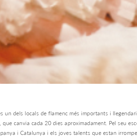
 un dels locals de flamenc més importants i llegendari
ca, que canvia cada 20 dies aproximadament. Pel seu esc
anya i Catalunya i els joves talents que estan irromp