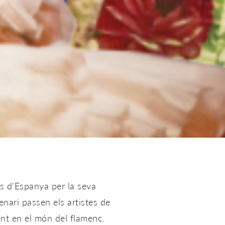
s d'Espanya per la seva
enari passen els artistes de
ent en el món del flamenc.