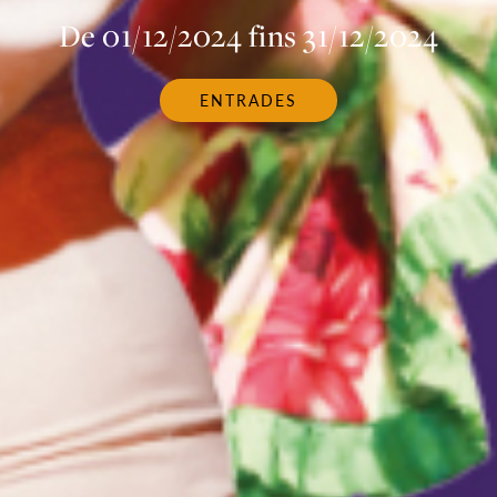
De 01/12/2024 fins 31/12/2024
ENTRADES