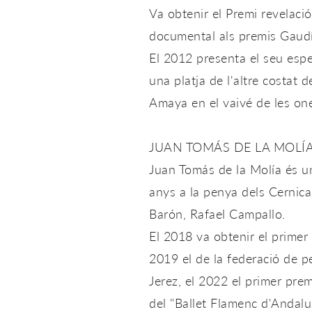
Va obtenir el Premi revelació
documental als premis Gaudí
El 2012 presenta el seu espec
una platja de l'altre costat 
Amaya en el vaivé de les on
JUAN TOMÁS DE LA MOLÍ
Juan Tomás de la Molía és un
anys a la penya dels Cernica
Barón, Rafael Campallo.
El 2018 va obtenir el primer
2019 el de la federació de p
Jerez, el 2022 el primer pre
del "Ballet Flamenc d'Andalus