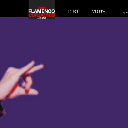
INICI
VISITA
NO