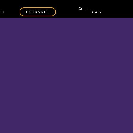
TE
ENTRADES
CA