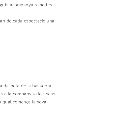
eguts acompanyats moltes
faran de cada espectacle una
boda-neta de la balladora
s a la companyia dels seus
la qual comença la seva