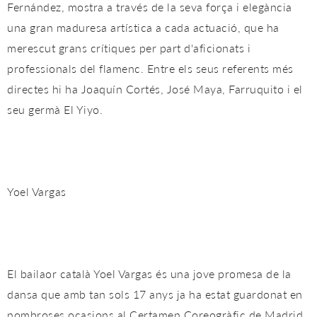
Fernández, mostra a través de la seva força i elegància
una gran maduresa artística a cada actuació, que ha
merescut grans crítiques per part d'aficionats i
professionals del flamenc. Entre els seus referents més
directes hi ha Joaquín Cortés, José Maya, Farruquito i el
seu germà El Yiyo.
Yoel Vargas
El bailaor català Yoel Vargas és una jove promesa de la
dansa que amb tan sols 17 anys ja ha estat guardonat en
nombroses ocasions al Certamen Coreogràfic de Madrid