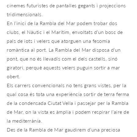
cinemes futuristes de pantalles gegants i projeccions
tridimensionals.
En l’inici de la Rambla del Mar podem trobar dos
clubs, el Nàutic i el Marítim, envoltats d’un bosc de
pals de iots i velers que atorguen una fesomia
romàntica al port. La Rambla del Mar disposa d’un
pont, que no és llevadís com el dels castells, sinó
giratori, perquè aquests velers puguin sortir a mar
obert.
Els carrers convencionals no tens grans vistes, per la
qual cosa és tota una experiència sortir de terra ferma
de la condensada Ciutat Vella i passejar per la Rambla
de Mar, on la vista es àmplia i podem respirar l’aire de
la mediterrània.
Des de la Rambla de Mar gaudirem d’una preciosa