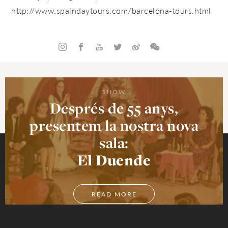
http://www.spaindaytours.com/
barcelona-tours.html
SHOW
Després de 55 anys,
presentem la nostra nova
sala:
El Duende
READ MORE