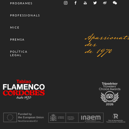
PROGRAMES
PROFESSIONALS
MICE
Apassionat
des
PREMSA
de 1970
POLÍTICA
LEGAL