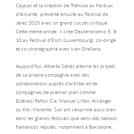
Cajasol et la création de
Trémula
au Festival
d’Alicante, présenté ensuite au Festival de
Jerez 2025 avec un grand succès critique.
Cette même année, il crée
Deuteronomio 5: 8-
10
au Festival d’Esch (Luxembourg), co-dirigé
et co-chorégraphié avec Iván Orellana.
Aujourd’hui, Alberto Sellés alterne les projets
de sa propre compagnie avec des
collaborations auprès d’artistes et de
compagnies de premier plan comme
Estévez/Paños Cía, Manuel Liñán, Arcángel
ou Kiki Morente. Son art s’exprime aussi bien
dans les grands festivals que dans des
tablaos
flamencos
réputés, notamment à
Barcelone
,