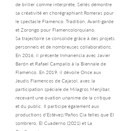
de briller comme interprète, Sellés démontre
sa créativité en chorégraphiant
Romeras
pour
le spectacle
Flamenco: Tradition, Avant-garde
et
Zorongo
pour
Flamencolorquiano
.
Sa trajectoire se consolide grâce à des projets
personnels et de nombreuses collaborations.
En 2016, il présente
Inmanencia
avec Javier
Barón et Rafael Campallo à la Biennale de
Flamenco. En 2019, il dévoile
Once
aux
Jeudis Flamencos
de Cajasol, avec la
participation spéciale de Milagros Menjíbar,
recevant une ovation unanime de la critique
et du public. Il participe également aux
productions d’Estévez/Paños Cía telles que
El
sombrero
,
El Cuaderno
(2021) et
La