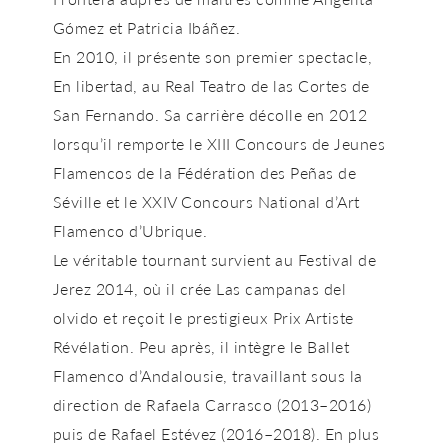
Gómez et Patricia Ibáñez.
En 2010, il présente son premier spectacle,
En libertad
, au Real Teatro de las Cortes de
San Fernando. Sa carrière décolle en 2012
lorsqu’il remporte le XIII Concours de Jeunes
Flamencos de la Fédération des Peñas de
Séville et le XXIV Concours National d’Art
Flamenco d’Ubrique.
Le véritable tournant survient au
Festival de
Jerez 2014
, où il crée
Las campanas del
olvido
et reçoit le prestigieux Prix
Artiste
Révélation
. Peu après, il intègre le Ballet
Flamenco d’Andalousie, travaillant sous la
direction de Rafaela Carrasco (2013–2016)
puis de Rafael Estévez (2016–2018). En plus