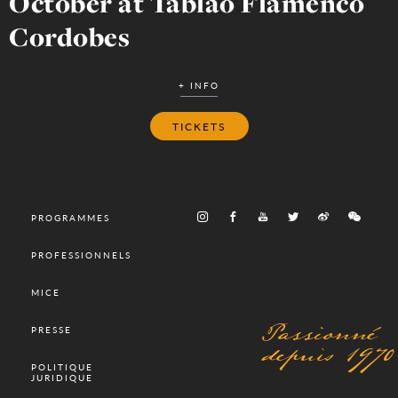
October at Tablao Flamenco
Cordobes
+ INFO
TICKETS
PROGRAMMES
PROFESSIONNELS
MICE
Passionné
PRESSE
depuis 1970
POLITIQUE
JURIDIQUE