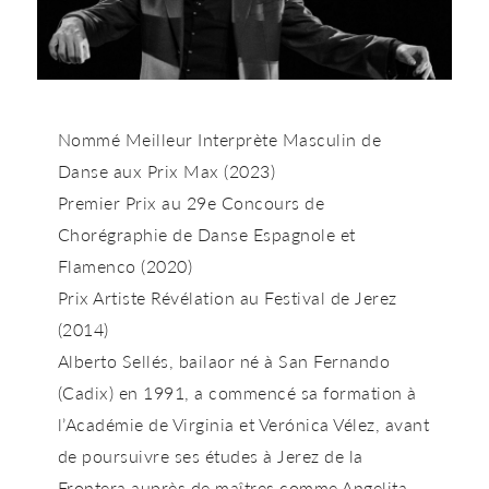
Nommé
Meilleur Interprète Masculin de
Danse
aux Prix Max (2023)
Premier Prix au 29e Concours de
Chorégraphie de Danse Espagnole et
Flamenco (2020)
Prix
Artiste Révélation
au Festival de Jerez
(2014)
Alberto Sellés
, bailaor né à San Fernando
(Cadix) en 1991, a commencé sa formation à
l’Académie de Virginia et Verónica Vélez, avant
de poursuivre ses études à Jerez de la
Frontera auprès de maîtres comme Angelita