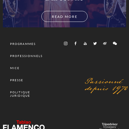
READ MORE
PROGRAMMES
PROFESSIONNELS
MICE
Passionné
PRESSE
depuis 1970
POLITIQUE
JURIDIQUE