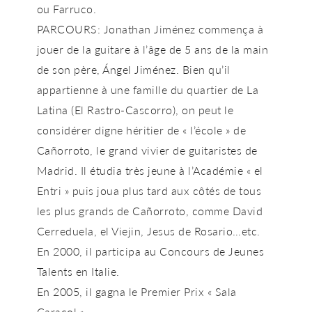
ou Farruco.
PARCOURS: Jonathan Jiménez commença à
jouer de la guitare à l’âge de 5 ans de la main
de son père, Ángel Jiménez. Bien qu’il
appartienne à une famille du quartier de La
Latina (El Rastro-Cascorro), on peut le
considérer digne héritier de « l’école » de
Cañorroto, le grand vivier de guitaristes de
Madrid. Il étudia très jeune à l’Académie « el
Entri » puis joua plus tard aux côtés de tous
les plus grands de Cañorroto, comme David
Cerreduela, el Viejin, Jesus de Rosario…etc.
En 2000, il participa au Concours de Jeunes
Talents en Italie.
En 2005, il gagna le Premier Prix « Sala
Caracol ».