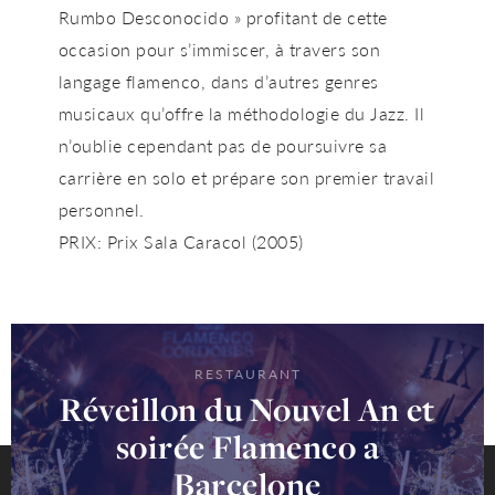
Rumbo Desconocido » profitant de cette
occasion pour s’immiscer, à travers son
langage flamenco, dans d’autres genres
musicaux qu’offre la méthodologie du Jazz. Il
n’oublie cependant pas de poursuivre sa
carrière en solo et prépare son premier travail
personnel.
PRIX: Prix Sala Caracol (2005)
RESTAURANT
Réveillon du Nouvel An et
soirée Flamenco a
Barcelone