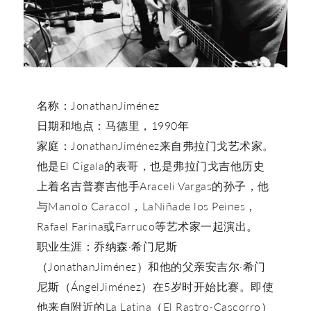
名称：JonathanJiménez
日期和地点：马德里，1990年
家庭：JonathanJiménez来自弗拉门戈艺术家。
他是El Cigala的表哥，也是弗拉门戈吉他历史
上着名吉普赛吉他手Araceli Vargas的孙子，他
与Manolo Caracol，LaNiñade los Peines，
Rafael Farina或Farruco等艺术家一起演出。
职业生涯：乔纳森·希门尼斯
（JonathanJiménez）和他的父亲安吉尔·希门
尼斯（ÁngelJiménez）在5岁时开始比赛。即使
他来自附近的La Latina（El Rastro-Cascorro）