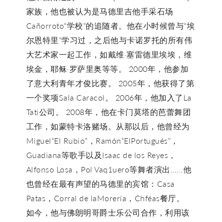
家族，他也被认为是马德里吉他手采石场
Cañorroto“学校”的追随者。他在小时候曾与“埃
尔恩特里”学习过，之后他与卡诺罗托的所有伟
大艺术家一起工作，如戴维·塞雷德里埃埃，维
埃金，耶稣·罗萨里奥等等。 2000年，他参加
了意大利青年才俊比赛。 2005年，他获得了第
一个奖项Sala Caracol。 2006年，他加入了La
Tati公司。 2008年，他在卡门莫塔的芭蕾舞团
工作，如蒙特卡洛赌场。从那以后，他曾经为
Miguel“El Rubio”，Ramón“ElPortugués”，
Guadiana等歌手以及Isaac de los Reyes，
Alfonso Losa，Pol Vaq1uero等舞者演出.​​…..他
也曾经在最有声望的马德里的宾馆：Casa
Patas，Corral de laMorería，Chféas餐厅。
如今，他与佛朗明哥爵士乐公司合作，利用该