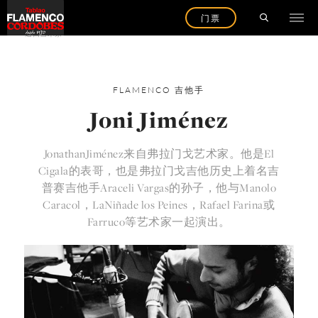
门票
返回艺术家
FLAMENCO
吉他手
Joni Jiménez
JonathanJiménez来自弗拉门戈艺术家。他是El
Cigala的表哥，也是弗拉门戈吉他历史上着名吉
普赛吉他手Araceli Vargas的孙子，他与Manolo
Caracol，LaNiñade los Peines，Rafael Farina或
Farruco等艺术家一起演出。