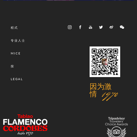
程式
专业人士
MICE
按
LEGAL
因为激
情 1970