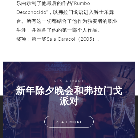
乐曲录制了他最后的作品“Rumbo
Desconocido”，以弗拉门戈语进入爵士乐舞
台。所有这一切都结合了他作为独奏者的职业
生涯，并准备了他的第一部个人作品。
奖项：第一奖Sala Caracol（2005）。
RESTAURANT
新年除夕晚会和弗拉门戈
派对
READ MORE