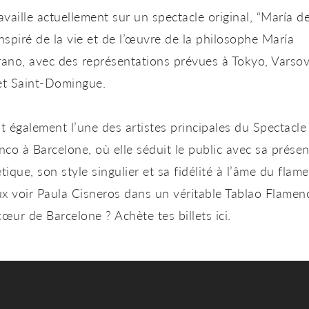
ravaille actuellement sur un spectacle original,
“María de
inspiré de la vie et de l’œuvre de la philosophe María
no, avec des représentations prévues à Tokyo, Varsov
et Saint-Domingue.
st également l’une des artistes principales du
Spectacle
nco à Barcelone
, où elle séduit le public avec sa prése
ique, son style singulier et sa fidélité à l’âme du flam
x voir Paula Cisneros dans un véritable Tablao Flamen
 cœur de Barcelone ?
Achète tes billets ici.