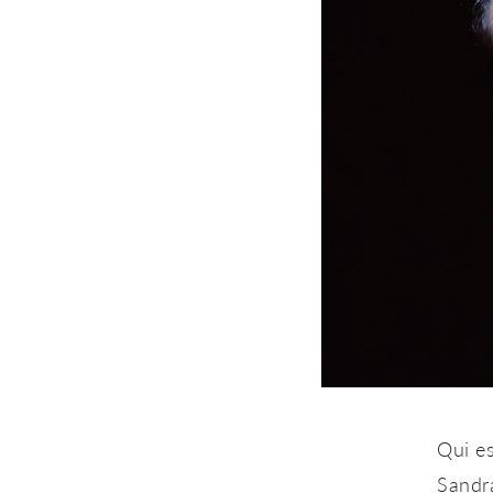
Qui es
Sandr