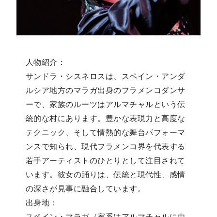
人物紹介：
サンドラ・シスネロス
は、スペイン・アンダ
ルシア地方のマラガ出身のフラメンコダンサ
ーで、家族のルーツはアルマチャルという伝
統的な村にあります。豊かな表現力と高度な
テクニック、そして情熱的な舞台パフォーマ
ンスで知られ、現代フラメンコ界を代表する
若手アーティストのひとりとして注目されて
います。彼女の踊りは、伝統と現代性、感情
の深さが見事に融合しています。
出身地：
スペイン・マラガ（家系はアルマチャルに由