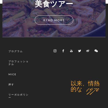
美食ツアー
READ MORE
プログラム
プロフェッショ
ナル
MICE
以来、情熱
押す
的な 1970
リーガルポリシ
ー