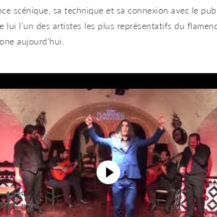
ce scénique, sa technique et sa connexion avec le publ
e lui l’un des artistes les plus représentatifs du flamen
one aujourd’hui.