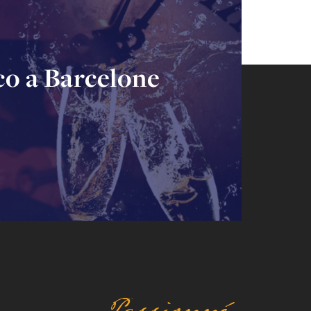
co a Barcelone
Passionné