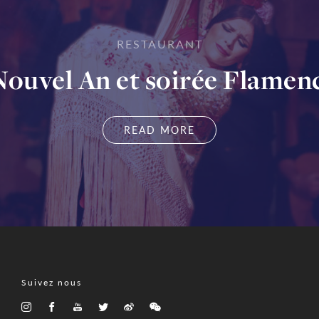
RESTAURANT
Nouvel An et soirée Flamen
READ MORE
Suivez nous