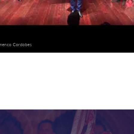
amenco Cordobes