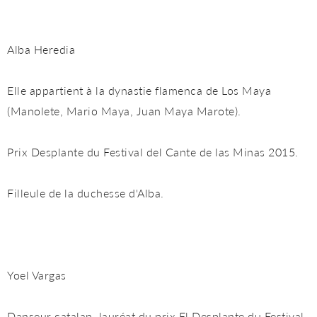
Alba Heredia
Elle appartient à la dynastie flamenca de Los Maya
(Manolete, Mario Maya, Juan Maya Marote).
Prix Desplante du Festival del Cante de las Minas 2015.
Filleule de la duchesse d'Alba.
Yoel Vargas
Danseur catalan, lauréat du prix El Desplante du Festival