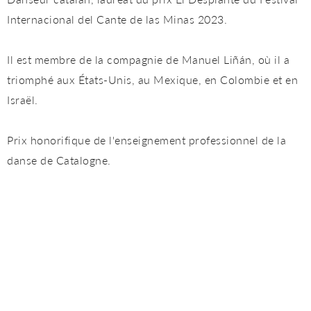
Internacional del Cante de las Minas 2023.
Il est membre de la compagnie de Manuel Liñán, où il a
triomphé aux États-Unis, au Mexique, en Colombie et en
Israël.
Prix honorifique de l'enseignement professionnel de la
danse de Catalogne.
Rosario Toledo
Danseuse à la vocation ferme, presque incorruptible, elle
s'est toujours définie par la recherche d'une esthétique