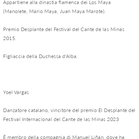
Appartiene alla dinastia flamenca dei Los Maya
(Manolete, Mario Maya, Juan Maya Marote).
Premio Desplante del Festival del Cante de las Minas
2015.
Figliaccia della Duchessa d'Alba.
Yoel Vargas
Danzatore catalano, vincitore del premio El Desplante del
Festival Internacional del Cante de las Minas 2023
È membro della compagnia di Manuel Liñán, dove ha