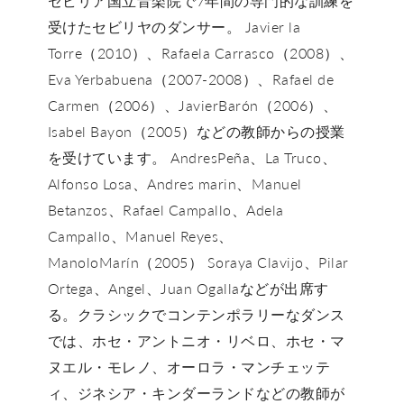
セビリア国立音楽院で7年間の専門的な訓練を
受けたセビリヤのダンサー。 Javier la
Torre（2010）、Rafaela Carrasco（2008）、
Eva Yerbabuena（2007-2008）、Rafael de
Carmen（2006）、JavierBarón（2006）、
Isabel Bayon（2005）などの教師からの授業
を受けています。 AndresPeña、La Truco、
Alfonso Losa、Andres marin、Manuel
Betanzos、Rafael Campallo、Adela
Campallo、Manuel Reyes、
ManoloMarín（2005） Soraya Clavijo、Pilar
Ortega、Angel、Juan Ogallaなどが出席す
る。クラシックでコンテンポラリーなダンス
では、ホセ・アントニオ・リベロ、ホセ・マ
ヌエル・モレノ、オーロラ・マンチェッテ
ィ、ジネシア・キンダーランドなどの教師が