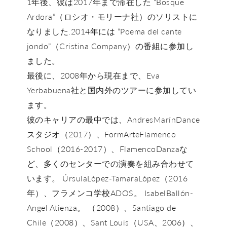
1年後、彼は2017年まで滞在した “Bosque
Ardora”（ロシオ・モリーナ社）のソリストに
なりました.2014年には “Poema del cante
jondo”（Cristina Company）の番組に参加し
ました。
最後に、2008年から現在まで、Eva
Yerbabuena社と国内外のツアーに参加してい
ます。
彼のキャリアの最中では、AndresMarínDance
スタジオ（2017）、FormArteFlamenco
School（2016-2017）、FlamencoDanzaな
ど、多くのセンターでの演奏を組み合わせて
います。 ÚrsulaLópez-TamaraLópez（2016
年）、フラメンコ学校ADOS。 IsabelBallón-
Angel Atienza。 （2008）、Santiago de
Chile（2008）、Sant Louis（USA、2006）、