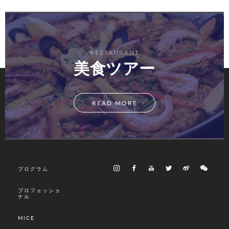
RESTAURANT
美食ツアー
READ MORE
プログラム
プロフェッショ
ナル
MICE