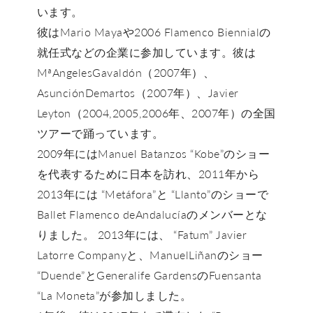
います。
彼はMario Mayaや2006 Flamenco Biennialの
就任式などの企業に参加しています。彼は
MªAngelesGavaldón（2007年）、
AsunciónDemartos（2007年）、Javier
Leyton（2004,2005,2006年、2007年）の全国
ツアーで踊っています。
2009年にはManuel Batanzos “Kobe”のショー
を代表するために日本を訪れ、2011年から
2013年には “Metáfora”と “Llanto”のショーで
Ballet Flamenco deAndalucíaのメンバーとな
りました。 2013年には、 “Fatum” Javier
Latorre Companyと、ManuelLiñanのショー
“Duende”とGeneralife GardensのFuensanta
“La Moneta”が参加しました。