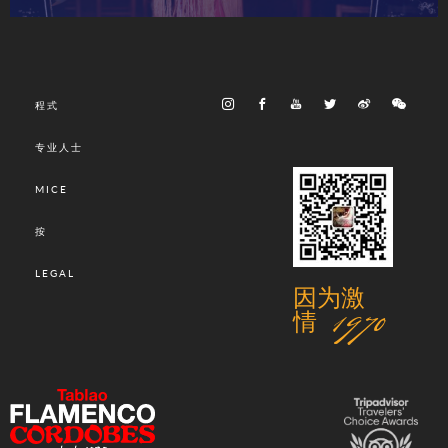
程式
专业人士
MICE
按
LEGAL
因为激
情 1970