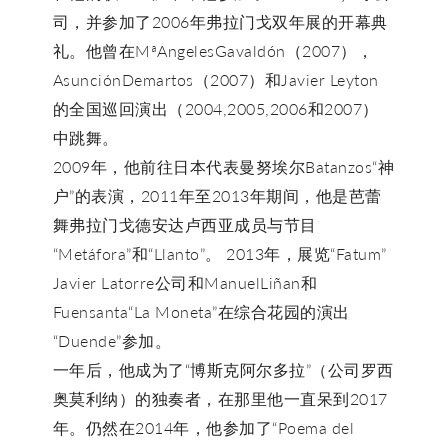
司，并参加了2006年弗拉门戈双年展的开幕典
礼。他曾在MªAngelesGavaldón（2007），
AsunciónDemartos（2007）和Javier Leyton
的全国巡回演出（2004,2005,2006和2007）
中跳舞。
2009年，他前往日本代表曼努埃尔Batanzos“神
户”的表演，2011年至2013年期间，他是芭蕾
舞弗拉门戈德安达卢西亚成员与节目
“Metáfora”和“Llanto”。 2013年，展览“Fatum”
Javier Latorre公司和ManuelLiñan和
Fuensanta“La Moneta”在综合花园的演出
“Duende”参加。
一年后，他成为了“博斯克阿尔多拉”（公司罗西
奥莫利纳）的独奏者，在那里他一直呆到2017
年。仍然在2014年，他参加了“Poema del