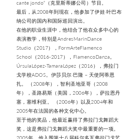
cante jondo”（克里斯蒂娜公司）节目。
最后，从2008年到现在，他参加了伊娃·叶巴布
纳公司的国内和国际巡回演出。
在他的职业生涯中，他结合了他在众多中心的
表演教学，特别是AndresMarínDance
Studio（2017），FormArteFlamenco
School（2016-2017），FlamencoDanza。
ÚrsulaLópez-TamaraLópez（2016），弗拉门
戈学校ADOS。伊莎贝尔·巴隆 – 天使阿蒂恩
扎。 （2008年），智利圣地亚哥（2008
年），圣路易斯（美国，2006年），萨拉恩丹
塞，塞维利亚。 （2006年）以及2004年和
2005年在法国的各种文化中心。
至于他的奖品，他最近赢得了弗拉门戈舞蹈大
奖，这是弗拉门戈舞蹈大奖中最重要的一项。
2005年，他入围第十八届科尔多瓦弗拉门戈艺