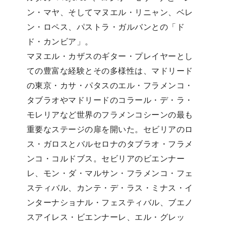
ン・マヤ、そしてマヌエル・リニャン、ベレ
ン・ロペス、パストラ・ガルバンとの「ド
ド・カンビア」。
マヌエル・カザスのギター・プレイヤーとし
ての豊富な経験とその多様性は、マドリード
の東京・カサ・パタスのエル・フラメンコ・
タブラオやマドリードのコラール・デ・ラ・
モレリアなど世界のフラメンコシーンの最も
重要なステージの扉を開いた。セビリアのロ
ス・ガロスとバルセロナのタブラオ・フラメ
ンコ・コルドブス。セビリアのビエンナー
レ、モン・ダ・マルサン・フラメンコ・フェ
スティバル、カンテ・デ・ラス・ミナス・イ
ンターナショナル・フェスティバル、ブエノ
スアイレス・ビエンナーレ、エル・グレッ