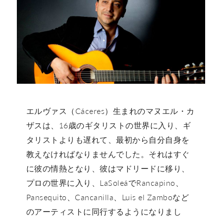
エルヴァス（Cáceres）生まれのマヌエル・カ
ザスは、16歳のギタリストの世界に入り、ギ
タリストよりも遅れて、最初から自分自身を
教えなければなりませんでした。それはすぐ
に彼の情熱となり、彼はマドリードに移り、
プロの世界に入り、LaSoleáでRancapino、
Pansequito、Cancanilla、Luis el Zamboなど
のアーティストに同行するようになりまし