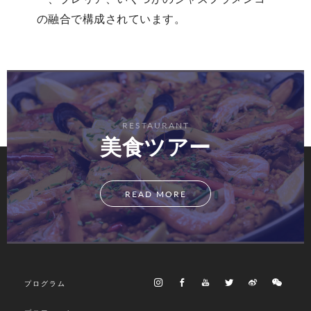
の融合で構成されています。
RESTAURANT
美食ツアー
READ MORE
プログラム