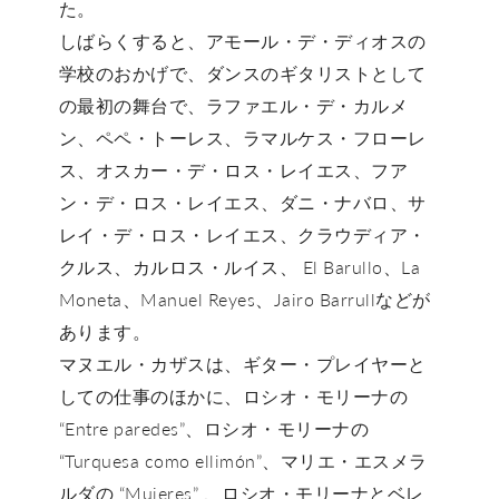
た。
しばらくすると、アモール・デ・ディオスの
学校のおかげで、ダンスのギタリストとして
の最初の舞台で、ラファエル・デ・カルメ
ン、ペペ・トーレス、ラマルケス・フローレ
ス、オスカー・デ・ロス・レイエス、フア
ン・デ・ロス・レイエス、ダニ・ナバロ、サ
レイ・デ・ロス・レイエス、クラウディア・
クルス、カルロス・ルイス、 El Barullo、La
Moneta、Manuel Reyes、Jairo Barrullなどが
あります。
マヌエル・カザスは、ギター・プレイヤーと
しての仕事のほかに、ロシオ・モリーナの
“Entre paredes”、ロシオ・モリーナの
“Turquesa como ellimón”、マリエ・エスメラ
ルダの “Mujeres” 、ロシオ・モリーナとベレ