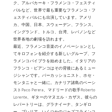
ク、アルバカーキ・フラメンコ・フェスティ
バルなど、世界で最も重要なフラメンコ・フ
ェスティバルにも出演しています。アメリ
カ、中国、日本、スウェーデン、フランス、
イングランド、トルコ、台湾、レバノンなど
世界各地の劇場を訪れます。
最近、フラメンコ音楽のイノベーションとし
てキロフォンを紹介する新しいグループ、フ
ラメンコバイブラを始めました。イタリアの
フランコ・ビアンコはその背後にあるミュー
ジシャンです。パーカッショニスト、ホセ・
モンタニャと一緒に。カナリア諸島のベーシ
ストPaco Perera、マドリードの歌手Roberto
Lorente、ギターのマヌエル・カザス。彼らの
レパートリーは、グラナイーナ、タンギロ
ー、ブレリア、いくつかのジャズフラメンコ