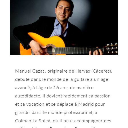
Manuel Cazas, originaire de Hervás (Cáceres),
débute dans le monde de la guitare à un âge
avancé, à l’âge de 16 ans, de manière
autodidacte. Il devient rapidement sa passion
et sa vocation et se déplace à Madrid pour
grandir dans le monde professionnel, à
Colmao La Soleá, où il peut accompagner des