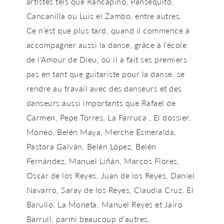
artistes tels que Rancapino, Pansequito,
Cancanilla ou Luis el Zambo, entre autres.
Ce n’est que plus tard, quand il commence à
accompagner aussi la danse, grâce à l’école
de l’Amour de Dieu, où il a fait ses premiers
pas en tant que guitariste pour la danse, se
rendre au travail avec des danseurs et des
danseurs aussi importants que Rafael de
Carmen, Pepe Torres, La Farruca , El dossier,
Moneo, Belén Maya, Merche Esmeralda,
Pastora Galván, Belén López, Belén
Fernández, Manuel Liñán, Marcos Flores,
Oscar de los Reyes, Juan de los Reyes, Daniel
Navarro, Saray de los Reyes, Claudia Cruz, El
Barullo, La Moneta, Manuel Reyes et Jairo
Barrull, parmi beaucoup d’autres.