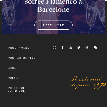
soirée Flamenco a
Barcelone
READ MORE
PROGRAMMES
PROFESSIONNELS
MICE
Passionné
PRESSE
depuis 1970
POLITIQUE
JURIDIQUE