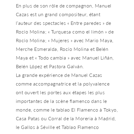
En plus de son rôle de compagnon, Manuel
Cazas est un grand compositeur, étant
l’auteur des spectacles « Entre paredes » de
Rocío Molina; « Turquesa como el limón » de
Rocío Molina; « Mujeres » avec Mario Maya,
Merche Esmeralda, Rocío Molina et Belén
Maya et « Todo cambia » avec Manuel Liñán,
Belén López et Pastora Galván.
La grande expérience de Manuel Cazas
comme accompagnatrice et la polyvalence
ont ouvert les portes aux étapes les plus
importantes de la scène flamenco dans le
monde, comme le tablao El Flamenco à Tokyo,
Casa Patas ou Corral de la Moreria à Madrid,
le Gallos à Séville et Tablao Flamenco