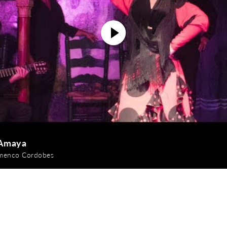
 Amaya
amenco Cordobes