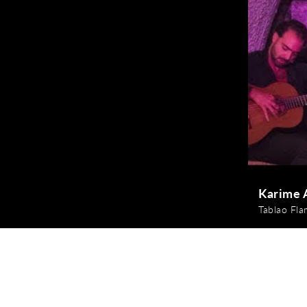
Karime
Tablao Fl