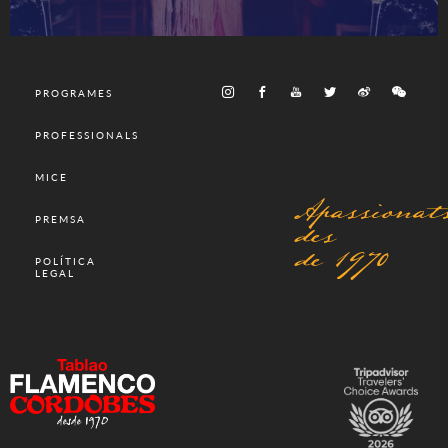
PROGRAMES
PROFESSIONALS
MICE
Apassionat
des
PREMSA
de 1970
POLÍTICA
LEGAL