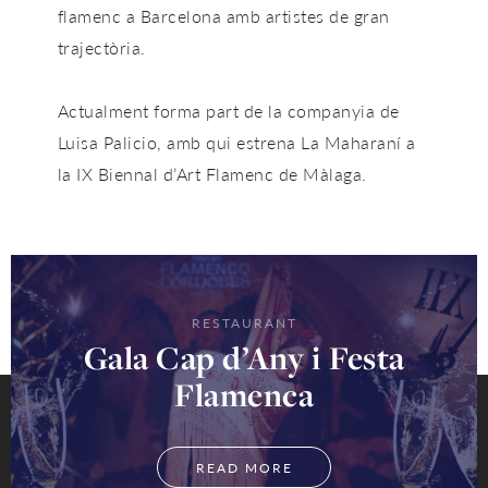
flamenc a Barcelona
amb artistes de gran
trajectòria.
Actualment forma part de la companyia de
Luisa Palicio, amb qui estrena
La Maharaní
a
la IX Biennal d’Art Flamenc de Màlaga.
RESTAURANT
Gala Cap d’Any i Festa
Flamenca
READ MORE