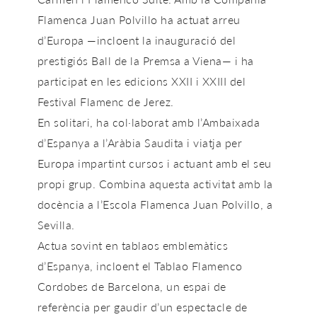
Flamenca Juan Polvillo
ha actuat arreu
d’Europa —incloent la inauguració del
prestigiós Ball de la Premsa a Viena— i ha
participat en les edicions XXII i XXIII del
Festival Flamenc de Jerez.
En solitari, ha col·laborat amb l’Ambaixada
d’Espanya a l’Aràbia Saudita i viatja per
Europa impartint cursos i actuant amb el seu
propi grup. Combina aquesta activitat amb la
docència a l’Escola Flamenca Juan Polvillo, a
Sevilla.
Actua sovint en
tablaos emblemàtics
d’Espanya
, incloent el
Tablao Flamenco
Cordobes de Barcelona
, un espai de
referència per gaudir d’un
espectacle de