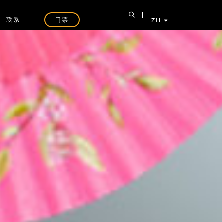
联系
门票
ZH