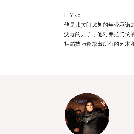
El Yiyo
他是弗拉门戈舞的年轻承诺之一。 
父母的儿子，他对弗拉门戈
舞蹈技巧释放出所有的艺术