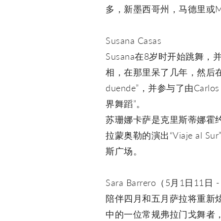
多，新墨西哥州，马德里或Mo
Susana Casas
Susana在8岁时开始跳舞，并与J
相，在那里呆了几年，然后在墨
duende”，并参与了由Carl
界舞蹈”。
苏珊娜卡萨是克里斯蒂娜霍约
拉蒙奥勒的演出“Viaje al S
斯广场。
Sara Barrero（5月1日11日 
陪伴四月和五月萨拉将重新炫耀我
中的一位常规弗拉门戈舞者