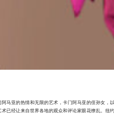
门阿马亚的热情和无限的艺术，卡门阿马亚的侄孙女，
已经让来自世界各地的观众和评论家眼花缭乱。纽约，东京，