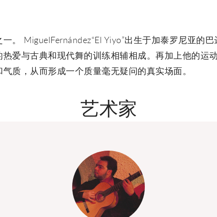
MiguelFernández“El Yiyo”出生于加泰罗尼
的热爱与古典和现代舞的训练相辅相成。再加上他的运
和气质，从而形成一个质量毫无疑问的真实场面。
艺术家