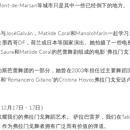
nt-de-Marsan等城市只是其中一些已经倒下的地方。
oséGalván，Matilde Coral和ManoloMarín
西哥DF，荷兰或日本等国家演出。她拍摄了一些电视节目，
os Saura和Matilde Coral的芭蕾舞剧组成的电影“
斯芭蕾舞团的一部分，她曾在2003年担任过主要舞蹈
ur”和“Romancero Gitano”的Cristina Hoyos
- 12月17日 - 17日）
们的弗拉门戈舞蹈艺术。 萨拉巴雷罗，我们在Tablao Fla
，作为弗拉门戈舞者拥有广泛而有价值的弹道。