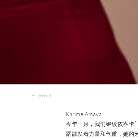
回到节目
Karime Amaya
今年三月，我们继续依靠卡
蹈散发着力量和气质，她的艺术