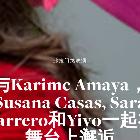
弗拉门戈表演
与Karime Amaya
Susana Casas, Sar
arrero和Yiyo一
舞台上邂逅